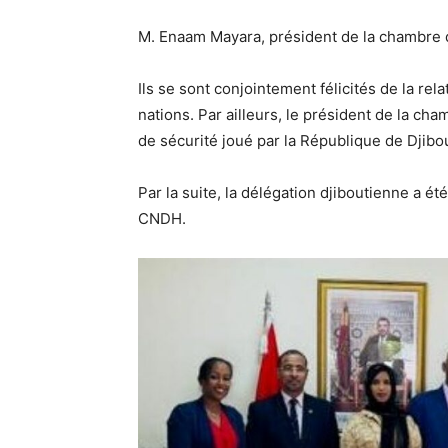
M. Enaam Mayara, président de la chambre d
Ils se sont conjointement félicités de la re
nations. Par ailleurs, le président de la cha
de sécurité joué par la République de Djibo
Par la suite, la délégation djiboutienne a 
CNDH.