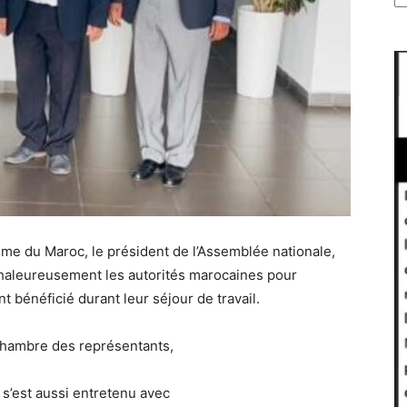
aume du Maroc, le président de l’Assemblée nationale,
 chaleureusement les autorités marocaines pour
ont bénéficié durant leur séjour de travail.
 Chambre des représentants,
a s’est aussi entretenu avec