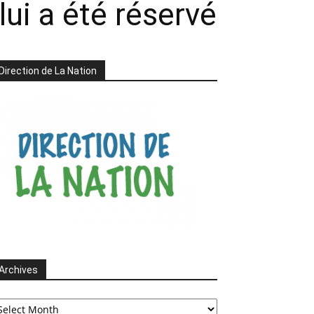
lui a été réservé
Direction de La Nation
Archives
chives