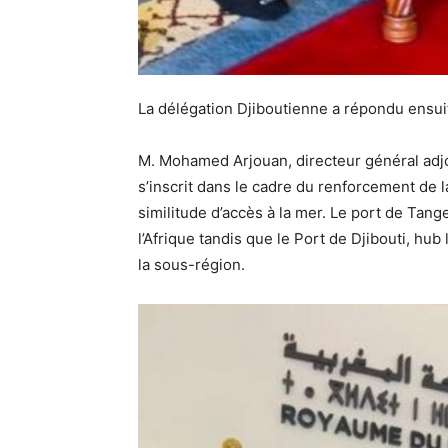
La délégation Djiboutienne a répondu ensuite
M. Mohamed Arjouan, directeur général adjoi
s’inscrit dans le cadre du renforcement de l
similitude d’accès à la mer. Le port de Tang
l’Afrique tandis que le Port de Djibouti, hu
la sous-région.