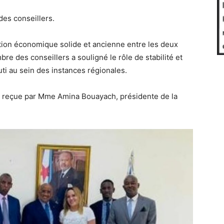
es conseillers.
lation économique solide et ancienne entre les deux
mbre des conseillers a souligné le rôle de stabilité et
uti au sein des instances régionales.
été reçue par Mme Amina Bouayach, présidente de la