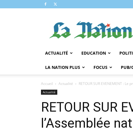
LA
NATION
ACTUALITÉ
EDUCATION
POLIT
LA NATION PLUS
FOCUS
PUB/
Accueil
Actualité
RETOUR SUR EVENEMENT : Le prés
Actualité
RETOUR SUR EV
l’Assemblée na