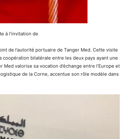
 à l’invitation de
nt de l’autorité portuaire de Tanger Med. Cette visite
a coopération bilatérale entre les deux pays ayant une
er Med valorise sa vocation d’échange entre l’Europe et
b logistique de la Corne, accentue son rôle modèle dans