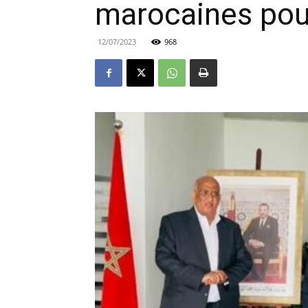
marocaines pour 
12/07/2023
968