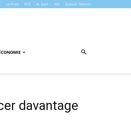
La Poste
RTD
AL Qarn
ADI
Djibouti Telecom
ÉCONOMIE
cer davantage