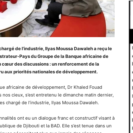
chargé de l’industrie, Ilyas Moussa Dawaleh a reçu le
strateur-Pays du Groupe de la Banque africaine de
 cœur des discussions : un renforcement de la
u aux priorités nationales de développement.
que africaine de développement, Dr Khaled Fouad
us nos cieux, s’est entretenu le dimanche matin dernier,
ces chargé de l’industrie, Ilyas Moussa Dawaleh.
alités ont eu un dialogue franc et constructif visant à
ublique de Djibouti et la BAD. Elle s’est tenue dans un