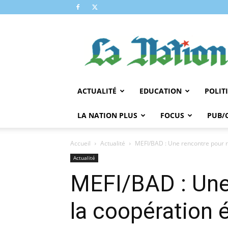
LA
NATION
ACTUALITÉ
EDUCATION
POLIT
LA NATION PLUS
FOCUS
PUB/
Accueil
Actualité
MEFI/BAD : Une rencontre pour 
Actualité
MEFI/BAD : Une
la coopération