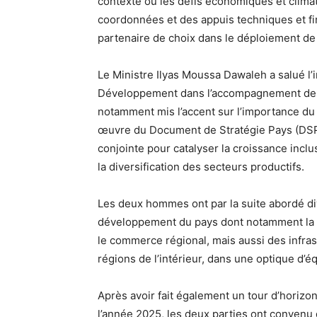
contexte où les défis économiques et clima
coordonnées et des appuis techniques et fin
partenaire de choix dans le déploiement de
Le Ministre Ilyas Moussa Dawaleh a salué l’
Développement dans l’accompagnement des 
notamment mis l’accent sur l’importance du s
œuvre du Document de Stratégie Pays (DSP) 
conjointe pour catalyser la croissance incl
la diversification des secteurs productifs.
Les deux hommes ont par la suite abordé div
développement du pays dont notamment la m
le commerce régional, mais aussi des infras
régions de l’intérieur, dans une optique d’équ
Après avoir fait également un tour d’horizo
l’année 2025, les deux parties ont convenu 