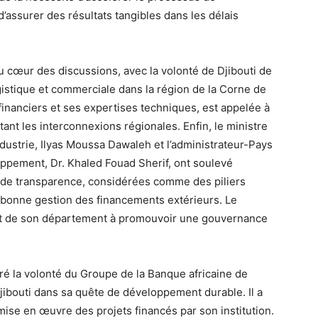
d’assurer des résultats tangibles dans les délais
au cœur des discussions, avec la volonté de Djibouti de
gistique et commerciale dans la région de la Corne de
 financiers et ses expertises techniques, est appelée à
ant les interconnexions régionales. Enfin, le ministre
ndustrie, Ilyas Moussa Dawaleh et l’administrateur-Pays
ppement, Dr. Khaled Fouad Sherif, ont soulevé
de transparence, considérées comme des piliers
la bonne gestion des financements extérieurs. Le
ent de son département à promouvoir une gouvernance
éré la volonté du Groupe de la Banque africaine de
jibouti dans sa quête de développement durable. Il a
mise en œuvre des projets financés par son institution.