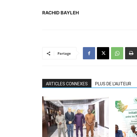
RACHID BAYLEH
Partage
ARTICLES CONNEXES
PLUS DE L'AUTEUR