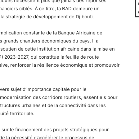
tiques nécessitent plus que jamais des réponses
anciers ciblés. À ce titre, la BAD demeure un
 la stratégie de développement de Djibouti.
implication constante de la Banque Africaine de
grands chantiers économiques du pays. Il a
outien de cette institution africaine dans la mise en
2023-2027, qui constitue la feuille de route
usive, renforcer la résilience économique et promouvoir
ers sujet d’importance capitale pour le
odernisation des corridors routiers, essentiels pour
tructures urbaines et de la connectivité dans les
ité territoriale.
n sur le financement des projets stratégiques pour
de la nécessité d’accélérer le processus de