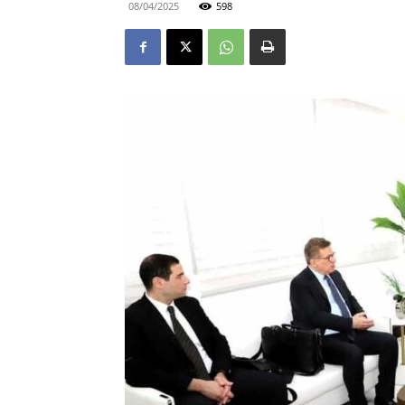
08/04/2025
598