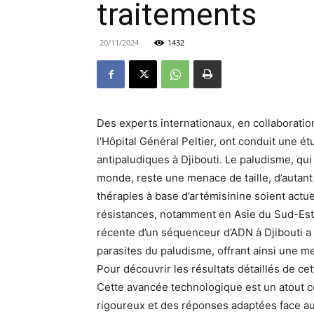
traitements
20/11/2024
1432
Des experts internationaux, en collaboratio
l’Hôpital Général Peltier, ont conduit une é
antipaludiques à Djibouti. Le paludisme, qu
monde, reste une menace de taille, d’autant
thérapies à base d’artémisinine soient actue
résistances, notamment en Asie du Sud-Est,
récente d’un séquenceur d’ADN à Djibouti a 
parasites du paludisme, offrant ainsi une m
Pour découvrir les résultats détaillés de cet
Cette avancée technologique est un atout co
rigoureux et des réponses adaptées face au