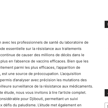
n avec les professionnels de santé du laboratoire de
tude essentielle sur la résistance aux traitements
i continue de causer des millions de décès dans le
 plus en l’absence de vaccins efficaces. Bien que les
llement parmi les plus efficaces, l’apparition de
 est une source de préoccupation. L’acquisition
permis d’analyser avec précision les mutations des
eilleure surveillance de la résistance aux médicaments.
te étude, nous vous invitons à lire l’article complet.
nsidérable pour Djibouti, permettant un suivi
Ar
x défis du paludisme. L’étude met également en