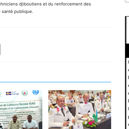
chniciens djiboutiens et du renforcement des
e santé publique.