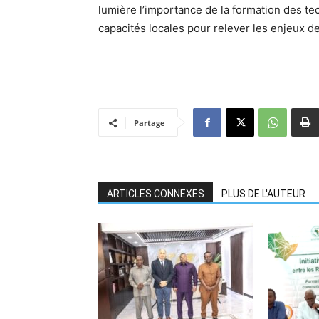
lumière l’importance de la formation des te
capacités locales pour relever les enjeux d
Partage
ARTICLES CONNEXES
PLUS DE L'AUTEUR