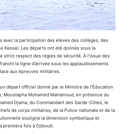
e avec la participation des élèves des collèges, des
cée Kessel. Les départs ont été donnés sous la
e strict respect des règles de sécurité. À l’issue des
 franchi la ligne d’arrivée sous les applaudissements
lace aux épreuves militaires.
un départ officiel donné par le Ministre de l’Éducation
elle, Moustapha Mohamed Mahamoud, en présence du
hamed Djama, du Commandant des Garde-Côtes, le
fs de corps militaires, de la Police nationale et de la
tutionnelle souligne la dimension symbolique et
 première fois à Djibouti.