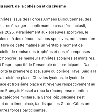
u sport, de la cohésion et du civisme
athlètes issus des Forces Armées Djiboutiennes, des
aires étrangers, confirmant le caractère inclusif,
lais 2025. Parallèlement aux épreuves sportives, le
cales et à des démonstrations sportives, notamment en
 faire de cette matinée un véritable moment de
ficielle de remise des trophées et des récompenses
d’honorer les meilleurs athlètes scolaires et militaires,
t l’esprit sportif de l’ensemble des participants. Dans la
orté la première place, suivi du collège Hayel Saïd à la
a troisième place. Chez les lycéens, le lycée de
lace et troisième place est revenue respectivement au
ycée Français Kessel a reçu la récompense mention
a catégorie militaire, la Garde Républicaine s’est
 et deuxième place, tandis que les Garde-Côtes ont
utres forces participantes.