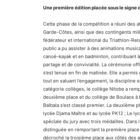
Une première édition placée sous le signe d
Cette phase de la compétition a réuni des 
Garde-Côtes, ainsi que des contingents milit
fédérateur et international du Triathlon-Re
public a pu assister à des animations musi
canoë-kayak et en badminton, contribuant à
partage et de convivialité. La cérémonie of
s’est tenue en fin de matinée. Elle a permis 
tout en saluant l’engagement, la discipline e
catégorie collèges, le collège Nitobe a remp
deuxième place et du collège de Boulaos à l
Balbala s’est classé premier. La deuxième p
lycée Djama Maître et au lycée PK12 ; Le l
spéciale du jury avec trois médailles. Dans l
distinguée en remportant la première place
décroché la troisième place aux côtés des a