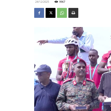
24/12/2025
9967