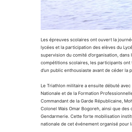
Les épreuves scolaires ont ouvert la journé
lycées et la participation des elèves du Ly
supervision du comité d’organisation, dans l
compétitions scolaires, les participants ont
d’un public enthousiaste avant de céder la p
Le Triathlon militaire a ensuite débuté avec 
Nationale et de la Formation Professionn
Commandant de la Garde Républicaine, Mo
Colonel Wais Omar Bogoreh, ainsi que des che
Gendarmerie. Cette forte mobilisation insti
nationale de cet événement organisé pour la