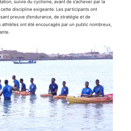
ation, suivie du cyclisme, avant de s’achever par la
ette discipline exigeante. Les participants ont
isant preuve d’endurance, de stratégie et de
s athlètes ont été encouragés par un public nombreux,
ante.