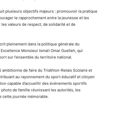
it plusieurs objectifs majeurs : promouvoir la pratique
courager le rapprochement entre la jeunesse et les
 les valeurs de respect, de solidarité et de
nscrit pleinement dans la politique générale du
n Excellence Monsieur Ismaïl Omar Guelleh, qui
rt sur l’ensemble du territoire national.
 ambitionne de faire du Triathlon-Relais Scolaire et
ntribuant au rayonnement du sport éducatif et citoyen
ion capable d’accueillir des événements sportifs
 photo de famille réunissant les autorités, les
re cette journée mémorable.