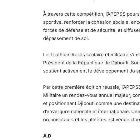
À travers cette compétition, l’APEPSS poursu
sportive, renforcer la cohésion sociale, en
forces de défense et de sécurité, et diffuser
dépassement de soi.
Le Triathlon-Relais scolaire et militaire s’i
Président de la République de Djibouti, So
soutient activement le développement du spo
Par cette première édition réussie, l’APEPSS
Militaire un rendez-vous annuel majeur, co
et positionnant Djibouti comme une destinat
d’envergure nationale et internationale. Une
organisateurs et les athlètes est venue clo
A.D