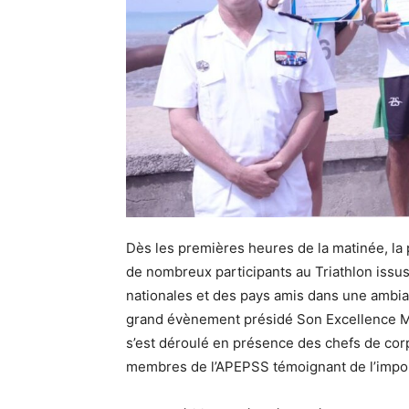
Dès les premières heures de la matinée, la 
de nombreux participants au Triathlon issu
nationales et des pays amis dans une ambianc
grand évènement présidé Son Excellence Mon
s’est déroulé en présence des chefs de corp
membres de l’APEPSS témoignant de l’import