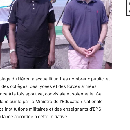
plage du Héron a accueilli un très nombreux public et
s des collèges, des lycées et des forces armées
e à la fois sportive, conviviale et solennelle. Ce
sieur le par le Ministre de l’Education Nationale
s institutions militaires et des enseignants d’EPS
ance accordée à cette initiative.