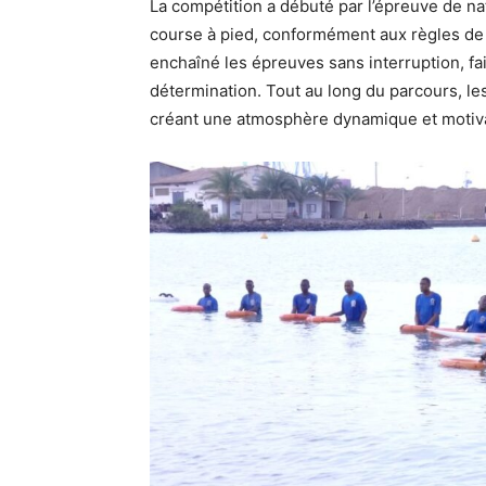
La compétition a débuté par l’épreuve de nat
course à pied, conformément aux règles de c
enchaîné les épreuves sans interruption, fa
détermination. Tout au long du parcours, le
créant une atmosphère dynamique et motiv