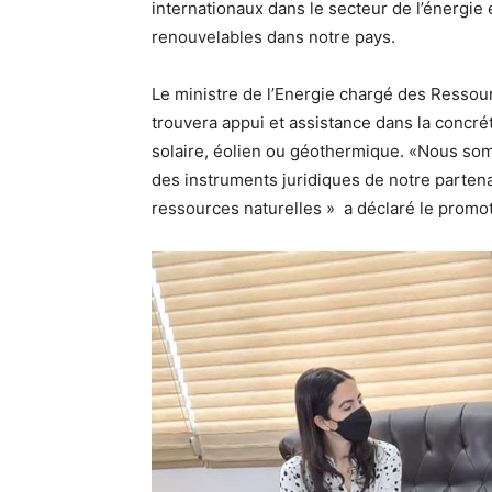
internationaux dans le secteur de l’énergi
renouvelables dans notre pays.
Le ministre de l’Energie chargé des Ressou
trouvera appui et assistance dans la concréti
solaire, éolien ou géothermique. «Nous som
des instruments juridiques de notre partena
ressources naturelles » a déclaré le promot