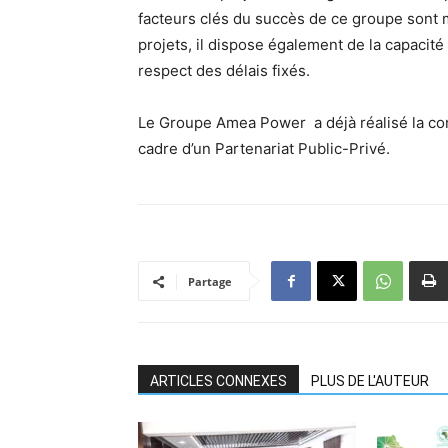
facteurs clés du succès de ce groupe sont mu
projets, il dispose également de la capacité à
respect des délais fixés.
Le Groupe Amea Power a déjà réalisé la con
cadre d’un Partenariat Public-Privé.
Partage
ARTICLES CONNEXES
PLUS DE L'AUTEUR