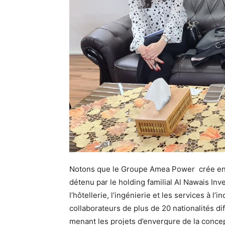
Notons que le Groupe Amea Power crée en 20
détenu par le holding familial Al Nawais Inv
l’hôtellerie, l’ingénierie et les services à l
collaborateurs de plus de 20 nationalités d
menant les projets d’envergure de la concept