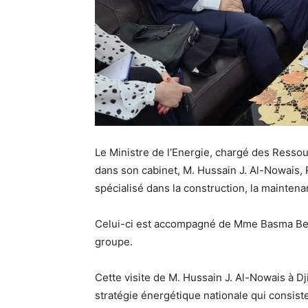
Le Ministre de l’Energie, chargé des Ressour
dans son cabinet, M. Hussain J. Al-Nowais,
spécialisé dans la construction, la maintena
Celui-ci est accompagné de Mme Basma Ben
groupe.
Cette visite de M. Hussain J. Al-Nowais à Dj
stratégie énergétique nationale qui consiste