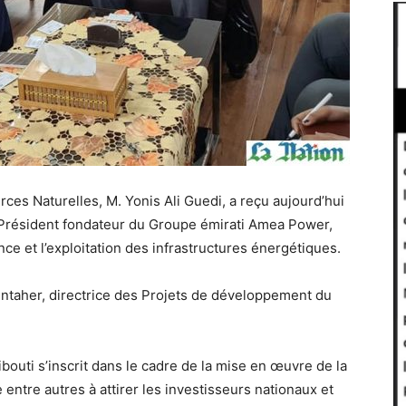
ces Naturelles, M. Yonis Ali Guedi, a reçu aujourd’hui
 Président fondateur du Groupe émirati Amea Power,
nce et l’exploitation des infrastructures énergétiques.
taher, directrice des Projets de développement du
ibouti s’inscrit dans le cadre de la mise en œuvre de la
 entre autres à attirer les investisseurs nationaux et