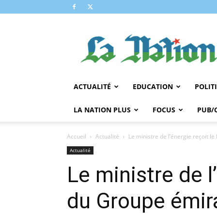
LA
NATION
ACTUALITÉ
EDUCATION
POLIT
LA NATION PLUS
FOCUS
PUB/
Accueil
Actualité
Le ministre de l’énergie reçoit l
Actualité
Le ministre de l
du Groupe émir