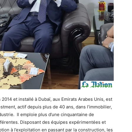
14 et installé à Dubaï, aux Emirats Arabes Unis, est
estment, actif depuis plus de 40 ans, dans l’immobilier,
’industrie. Il emploie plus d’une cinquantaine de
ifférentes. Disposant des équipes expérimentées et
ion à l’exploitation en passant par la construction, les