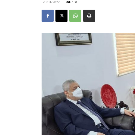
20/01/2022
1315