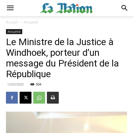
Accueil
Actualité
Actualité
Le Ministre de la Justice à
Windhoek, porteur d’un
message du Président de la
République
12/02/2025
504