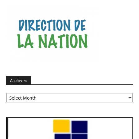
Archives
Archives