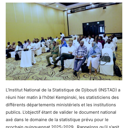
L’Institut National de la Statistique de Djibouti (INSTAD) a
réuni hier matin à l’hôtel Kempinski, les statisticiens des
différents départements ministériels et les institutions
publics. L’objectif étant de valider le document national
axé dans le domaine de la statistique prévu pour le
prochain quinquennat 2025-2029. Rappelons qu’il s’agit