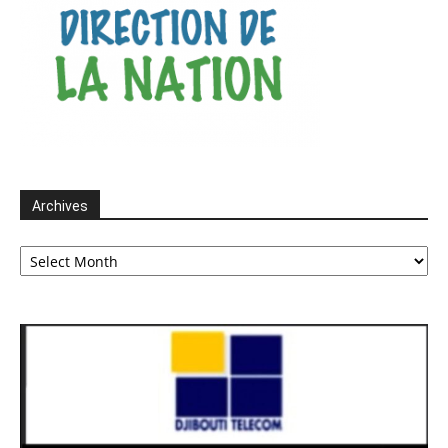
Archives
Archives