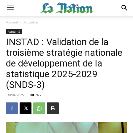
Accueil
Actualité
Actualité
INSTAD : Validation de la
troisième stratégie nationale
de développement de la
statistique 2025-2029
(SNDS-3)
30/04/2025
977