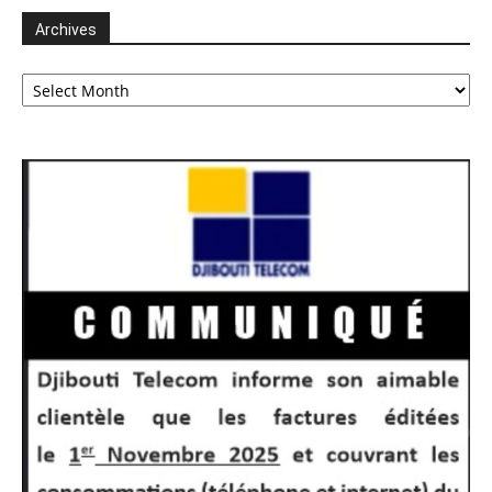
Archives
Archives