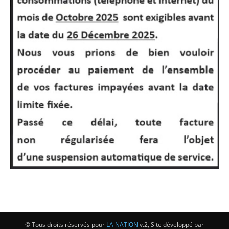
© Tous droits réservés pour
LA NATION
v.2, Site développé par