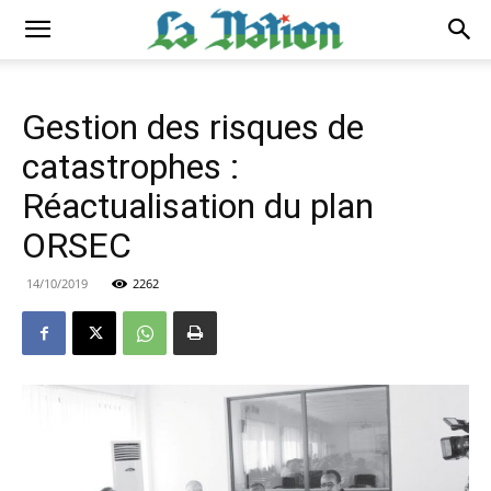
Gestion des risques de
catastrophes :
Réactualisation du plan
ORSEC
14/10/2019
2262