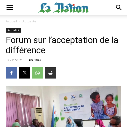
Accueil
Actualité
Actualité
Forum sur l’acceptation de la
différence
03/11/2021
1047