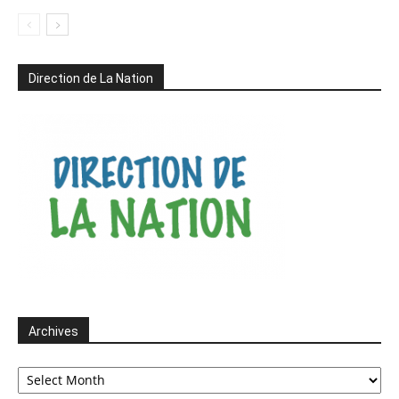
Direction de La Nation
Archives
Archives