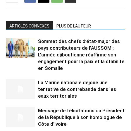
ARTICLES CONNEXES
PLUS DE L'AUTEUR
Sommet des chefs d’état-major des
pays contributeurs de l’AUSSOM :
L’armée djiboutienne réaffirme son
engagement pour la paix et la stabilité
en Somalie
La Marine nationale déjoue une
tentative de contrebande dans les
eaux territoriales
Message de félicitations du Président
de la République à son homologue de
Côte d’Ivoire