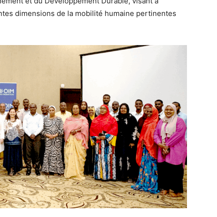
onnement et du Développement Durable, visant à
ntes dimensions de la mobilité humaine pertinentes