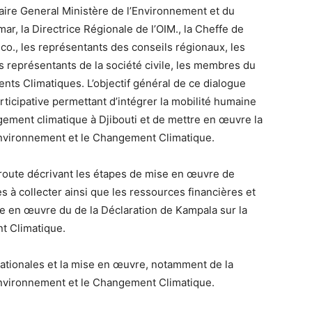
aire General Ministère de l’Environnement et du
, la Directrice Régionale de l’OIM., la Cheffe de
co., les représentants des conseils régionaux, les
es représentants de la société civile, les membres du
ts Climatiques. L’objectif général de ce dialogue
ticipative permettant d’intégrer la mobilité humaine
ngement climatique à Djibouti et de mettre en œuvre la
’Environnement et le Changement Climatique.
e route décrivant les étapes de mise en œuvre de
s à collecter ainsi que les ressources financières et
se en œuvre du de la Déclaration de Kampala sur la
t Climatique.
nationales et la mise en œuvre, notamment de la
’Environnement et le Changement Climatique.