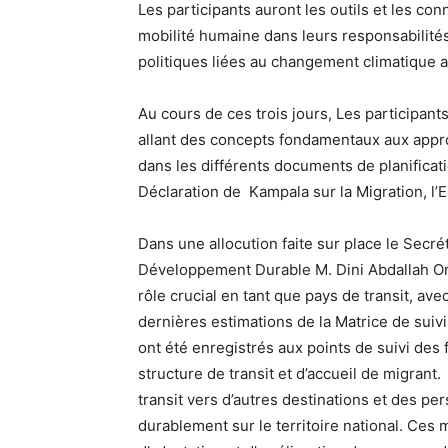
Les participants auront les outils et les co
mobilité humaine dans leurs responsabilités
politiques liées au changement climatique a
Au cours de ces trois jours, Les participant
allant des concepts fondamentaux aux appro
dans les différents documents de planificat
Déclaration de Kampala sur la Migration, l
Dans une allocution faite sur place le Secr
Développement Durable M. Dini Abdallah Om
rôle crucial en tant que pays de transit, ave
dernières estimations de la Matrice de su
ont été enregistrés aux points de suivi des f
structure de transit et d’accueil de migran
transit vers d’autres destinations et des pe
durablement sur le territoire national. Ce