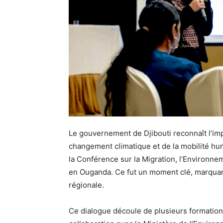
Le gouvernement de Djibouti reconnaît l’impo
changement climatique et de la mobilité huma
la Conférence sur la Migration, l’Environn
en Ouganda. Ce fut un moment clé, marquant 
régionale.
Ce dialogue découle de plusieurs formatio