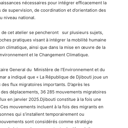
nnaissances nécessaires pour intégrer efficacement la
 de supervision, de coordination et d’orientation des
u niveau national.
s de cet atelier se pencheront sur plusieurs sujets,
ches pratiques visant à intégrer la mobilité humaine
ion climatique, ainsi que dans la mise en œuvre de la
’Environnement et le Changement Climatique.
étaire General du Ministère de l’Environnement et du
ar a indiqué que « La République de Djibouti joue un
c des flux migratoires importants. D’après les
ivi des déplacements, 36 285 mouvements migratoires
lux en janvier 2025.Djibouti constitue à la fois une
t. Ces mouvements incluent à la fois des migrants en
rsonnes qui s’installent temporairement ou
s mouvements sont considérés comme stratégie