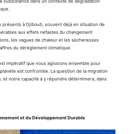
de subsistance dans un contexte de dégradation
ique.
 présents à Djibouti, souvent déjà en situation de
lnérables aux effets néfastes du changement
ions, les vagues de chaleur et les sécheresses
 affres du dérèglement climatique.
est impératif que nous agissions ensemble pour
planète est confrontée. La question de la migration
, et notre capacité à y répondre déterminera, dans
ironnement et du Développement Durable