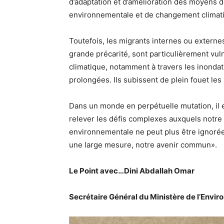
d’adaptation et d’amélioration des moyens 
environnementale et de changement climat
Toutefois, les migrants internes ou externes
grande précarité, sont particulièrement vu
climatique, notamment à travers les inondat
prolongées. Ils subissent de plein fouet les
Dans un monde en perpétuelle mutation, il 
relever les défis complexes auxquels notre 
environnementale ne peut plus être ignorée
une large mesure, notre avenir commun».
Le Point avec…Dini Abdallah Omar
Secrétaire Général du Ministère de l’Env