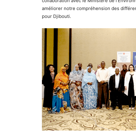
collaboration avec le Ministère de l’Envir
améliorer notre compréhension des différe
pour Djibouti.