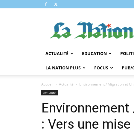
LA
NATION
ACTUALITÉ
EDUCATION
POLIT
LA NATION PLUS
FOCUS
PUB/
Accueil
Actualité
Environnement / Migration et Ch
Actualité
Environnement 
: Vers une mise