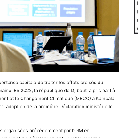
rtance capitale de traiter les effets croisés du
ine. En 2022, la république de Djibouti a pris part à
ement et le Changement Climatique (MECC) à Kampala,
l’adoption de la première Déclaration ministérielle
ns organisées précédemment par l’OIM en