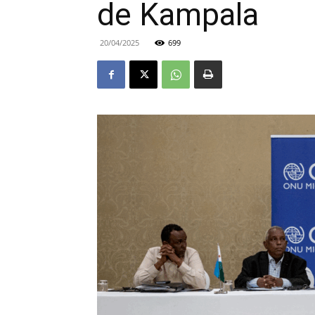
de Kampala
20/04/2025
699