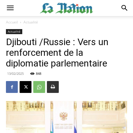
Accueil
Actualité
Actualité
Djibouti /Russie : Vers un
renforcement de la
diplomatie parlementaire
13/02/2025
848