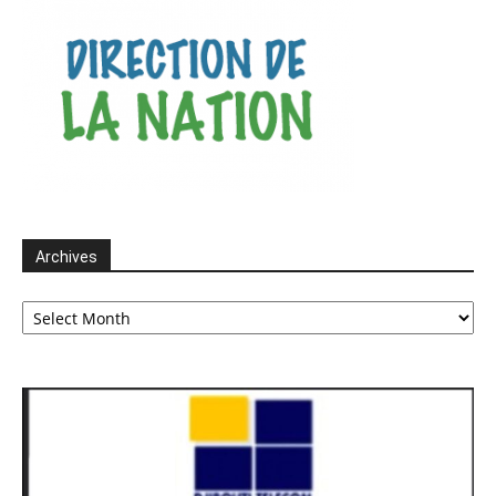
Archives
Archives