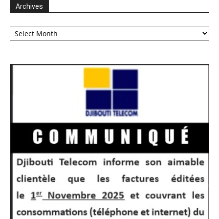
Archives
Archives