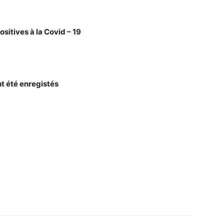
sitives à la Covid – 19
nt été enregistés