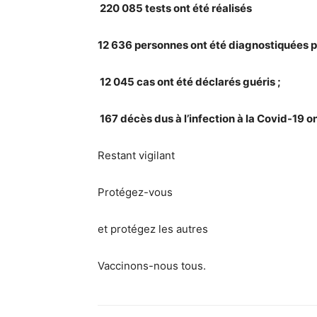
220 085 tests ont été réalisés
12 636 personnes ont été diagnostiquées po
12 045 cas ont été déclarés guéris ;
167 décès dus à l’infection à la Covid-19 o
Restant vigilant
Protégez-vous
et protégez les autres
Vaccinons-nous tous.