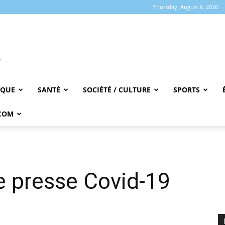
Thursday, August 6, 2026
IQUE
SANTÉ
SOCIÉTÉ / CULTURE
SPORTS
COM
 presse Covid-19