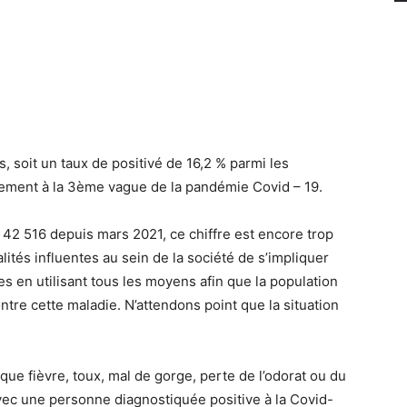
, soit un taux de positivé de 16,2 % parmi les
ement à la 3ème vague de la pandémie Covid – 19.
2 516 depuis mars 2021, ce chiffre est encore trop
tés influentes au sein de la société de s’impliquer
es en utilisant tous les moyens afin que la population
ntre cette maladie. N’attendons point que la situation
que fièvre, toux, mal de gorge, perte de l’odorat ou du
avec une personne diagnostiquée positive à la Covid-