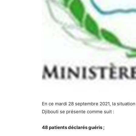
En ce mardi 28 septembre 2021, la situatio
Djibouti se présente comme suit :
48 patients déclarés guéris ;