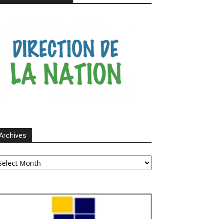
Archives
chives