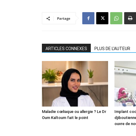
Partage
ARTICLES CONNEXES
PLUS DE L'AUTEUR
Maladie cœliaque ou allergie ? Le Dr
Implant coch
Oum Kaltoum fait le point
djiboutienne
ouvre de no