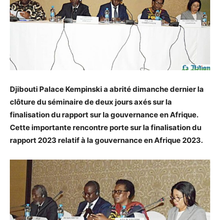
Djibouti Palace Kempinski a abrité dimanche dernier la
clôture du séminaire de deux jours axés sur la
finalisation du rapport sur la gouvernance en Afrique.
Cette importante rencontre porte sur la finalisation du
rapport 2023 relatif à la gouvernance en Afrique 2023.