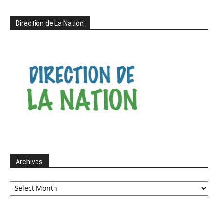
Direction de La Nation
Archives
Archives