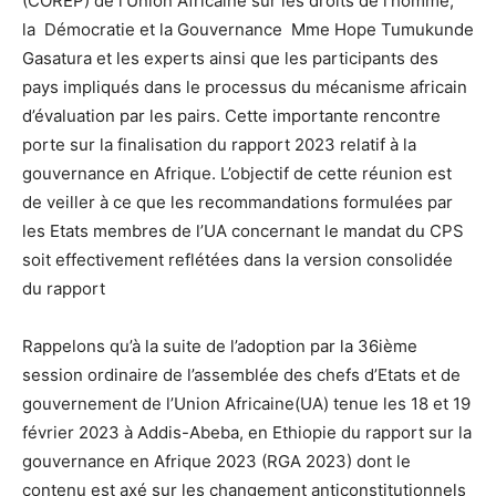
(COREP) de l’Union Africaine sur les droits de l’homme,
la Démocratie et la Gouvernance Mme Hope Tumukunde
Gasatura et les experts ainsi que les participants des
pays impliqués dans le processus du mécanisme africain
d’évaluation par les pairs. Cette importante rencontre
porte sur la finalisation du rapport 2023 relatif à la
gouvernance en Afrique. L’objectif de cette réunion est
de veiller à ce que les recommandations formulées par
les Etats membres de l’UA concernant le mandat du CPS
soit effectivement reflétées dans la version consolidée
du rapport
Rappelons qu’à la suite de l’adoption par la 36ième
session ordinaire de l’assemblée des chefs d’Etats et de
gouvernement de l’Union Africaine(UA) tenue les 18 et 19
février 2023 à Addis-Abeba, en Ethiopie du rapport sur la
gouvernance en Afrique 2023 (RGA 2023) dont le
contenu est axé sur les changement anticonstitutionnels