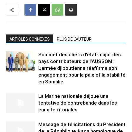
ARTICLES CONNEXES
PLUS DE L'AUTEUR
Sommet des chefs d’état-major des
pays contributeurs de l’AUSSOM :
L’armée djiboutienne réaffirme son
engagement pour la paix et la stabilité
en Somalie
La Marine nationale déjoue une
tentative de contrebande dans les
eaux territoriales
Message de félicitations du Président
de la République à son homologue de