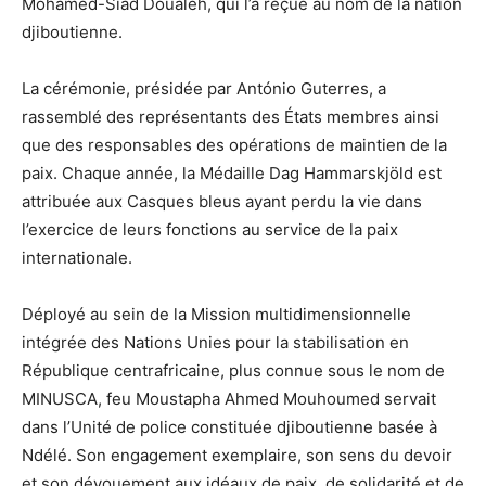
Mohamed-Siad Doualeh, qui l’a reçue au nom de la nation
djiboutienne.
La cérémonie, présidée par António Guterres, a
rassemblé des représentants des États membres ainsi
que des responsables des opérations de maintien de la
paix. Chaque année, la Médaille Dag Hammarskjöld est
attribuée aux Casques bleus ayant perdu la vie dans
l’exercice de leurs fonctions au service de la paix
internationale.
Déployé au sein de la Mission multidimensionnelle
intégrée des Nations Unies pour la stabilisation en
République centrafricaine, plus connue sous le nom de
MINUSCA, feu Moustapha Ahmed Mouhoumed servait
dans l’Unité de police constituée djiboutienne basée à
Ndélé. Son engagement exemplaire, son sens du devoir
et son dévouement aux idéaux de paix, de solidarité et de