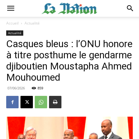
Accueil
Actualité
Actualité
Casques bleus : l’ONU honore
à titre posthume le gendarme
djiboutien Moustapha Ahmed
Mouhoumed
07/06/2026
859