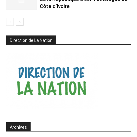
Côte d’Ivoire
Direction de La Nation
Archives