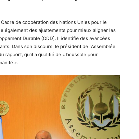
 Cadre de coopération des Nations Unies pour le
 également des ajustements pour mieux aligner les
loppement Durable (ODD). Il identifie des avancées
tants. Dans son discours, le président de l’Assemblée
u rapport, qu’il a qualifié de « boussole pour
anité ».