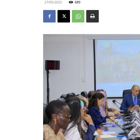
27/05/2025
689