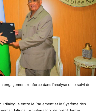
un engagement renforcé dans l’analyse et le suivi des
 du dialogue entre le Parlement et le Système des
ecommandations formulées lors de précédentes