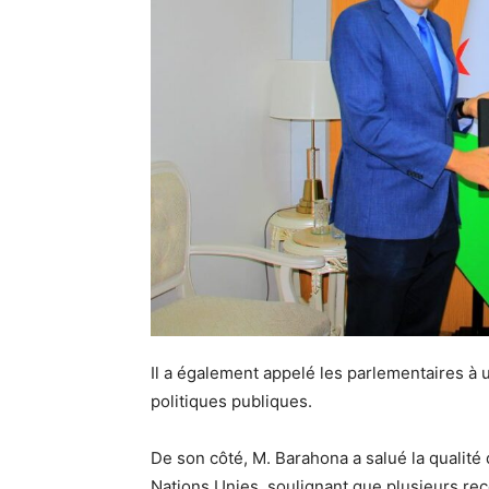
Il a également appelé les parlementaires à 
politiques publiques.
De son côté, M. Barahona a salué la qualité
Nations Unies, soulignant que plusieurs r