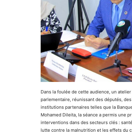
Dans la foulée de cette audience, un atelier
parlementaire, réunissant des députés, de
institutions partenaires telles que la Banq
Mohamed Dileita, la séance a permis une pré
interventions dans des secteurs clés : sant
lutte contre la malnutrition et les effets d