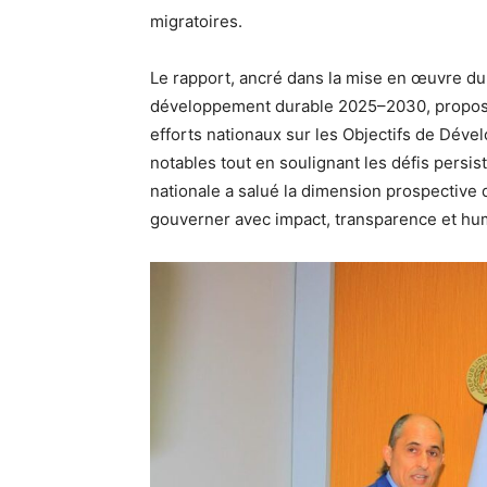
migratoires.
Le rapport, ancré dans la mise en œuvre du
développement durable 2025–2030, propose
efforts nationaux sur les Objectifs de Déve
notables tout en soulignant les défis persis
nationale a salué la dimension prospective d
gouverner avec impact, transparence et hum