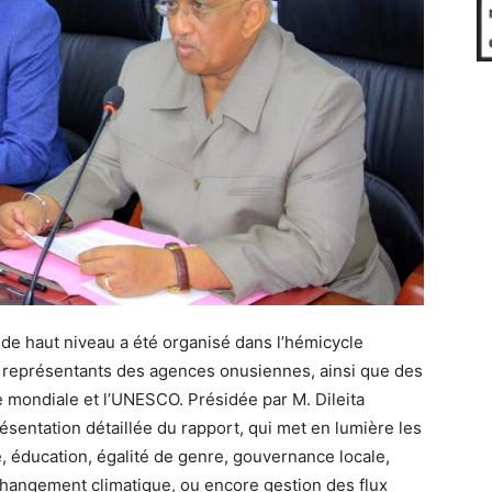
 de haut niveau a été organisé dans l’hémicycle
s représentants des agences onusiennes, ainsi que des
ue mondiale et l’UNESCO. Présidée par M. Dileita
sentation détaillée du rapport, qui met en lumière les
é, éducation, égalité de genre, gouvernance locale,
u changement climatique, ou encore gestion des flux