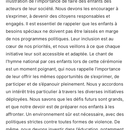
illustration de l’importance de faire des enfants des
acteurs de leur société. Nous devons les encourager à
s’exprimer, à devenir des citoyens responsables et
engagés. Il est essentiel de rappeler que les enfants à
besoins spéciaux ne doivent pas être laissés en marge
de nos programmes politiques. Leur inclusion est au
cœur de nos priorités, et nous veillons à ce que chaque
initiative leur soit accessible et adaptée. Le chant de
l’hymne national par ces enfants lors de cette cérémonie
est un moment poignant, qui nous rappelle l’importance
de leur offrir les mêmes opportunités de s’exprimer, de
participer et de s’épanouir pleinement. Nous y accordons
un intérêt très particulier à travers les diverses initiatives
déployées. Nous savons que les défis futurs sont grands,
et que notre devoir est de préparer nos enfants à les
affronter. Un environnement sûr est nécessaire, avec des
politiques strictes contre toutes formes de violence. De
même, nous devons investir dans l’éducation, notamment