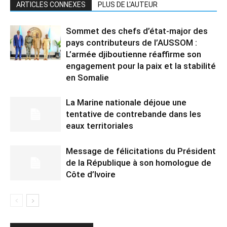
ARTICLES CONNEXES
PLUS DE L'AUTEUR
Sommet des chefs d’état-major des
pays contributeurs de l’AUSSOM :
L’armée djiboutienne réaffirme son
engagement pour la paix et la stabilité
en Somalie
La Marine nationale déjoue une
tentative de contrebande dans les
eaux territoriales
Message de félicitations du Président
de la République à son homologue de
Côte d’Ivoire