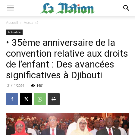
Accueil
Actualité
Actualité
• 35ème anniversaire de la
convention relative aux droits
de l’enfant : Des avancées
significatives à Djibouti
21/11/2024
1401