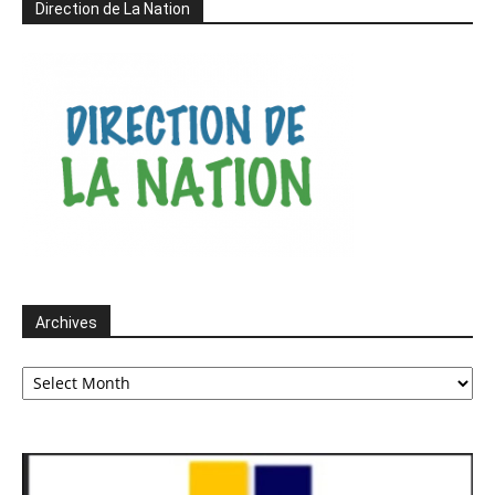
Direction de La Nation
Archives
Archives