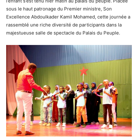
l’enfant s’est tenu hier matin au palais du peuple. Placée
sous le haut patronage du Premier ministre, Son
Excellence Abdoulkader Kamil Mohamed, cette journée a
rassemblé une riche diversité de participants dans la
majestueuse salle de spectacle du Palais du Peuple.