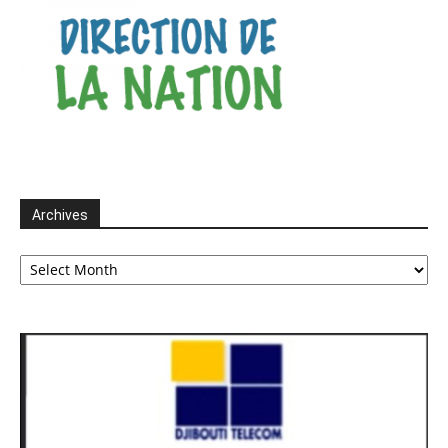
Archives
Archives