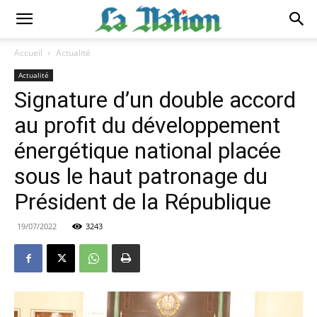
Accueil
Actualité
Actualité
Signature d’un double accord
au profit du développement
énergétique national placée
sous le haut patronage du
Président de la République
19/07/2022
3243