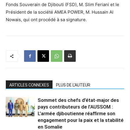
Fonds Souverain de Djibouti (FSD), M. Slim Feriani et le
Président de la société AMEA POWER, M. Hussain Al
Nowais, qui ont procédé à sa signature.
ARTICLES CONNEXES
PLUS DE L'AUTEUR
Sommet des chefs d’état-major des
pays contributeurs de l’AUSSOM :
L’armée djiboutienne réaffirme son
engagement pour la paix et la stabilité
en Somalie