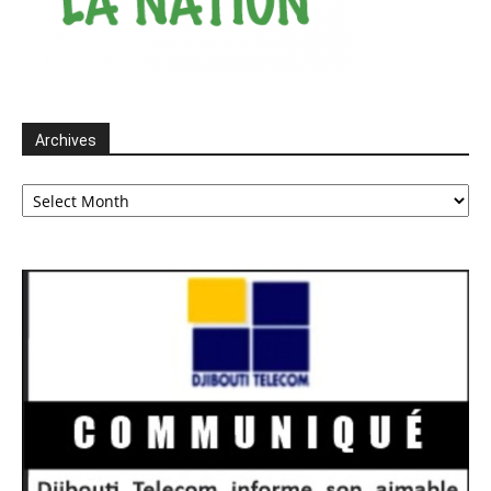
Archives
Archives