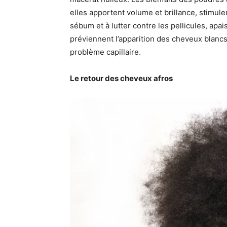
elles apportent volume et brillance, stimulen
sébum et à lutter contre les pellicules, apai
préviennent l’apparition des cheveux blanc
problème capillaire.
Le retour des cheveux afros