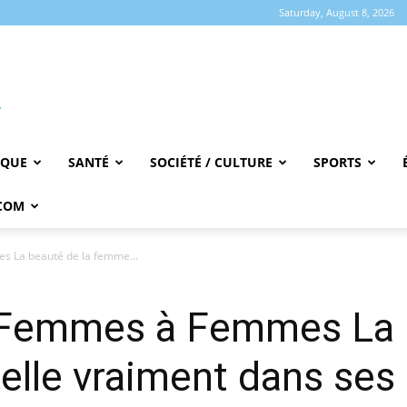
Saturday, August 8, 2026
IQUE
SANTÉ
SOCIÉTÉ / CULTURE
SPORTS
COM
s La beauté de la femme...
e Femmes à Femmes La 
elle vraiment dans ses