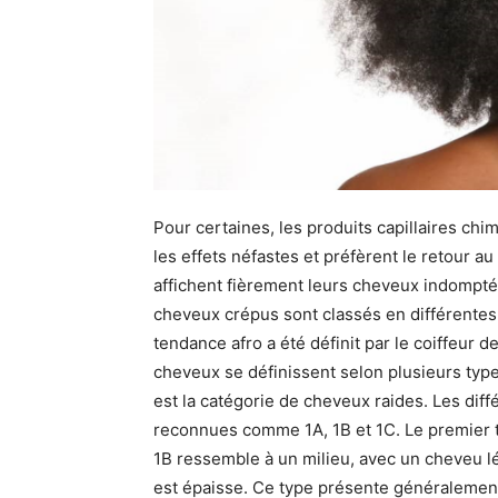
Pour certaines, les produits capillaires chi
les effets néfastes et préfèrent le retour au
affichent fièrement leurs cheveux indomptés
cheveux crépus sont classés en différentes 
tendance afro a été définit par le coiffeur d
cheveux se définissent selon plusieurs typ
est la catégorie de cheveux raides. Les diff
reconnues comme 1A, 1B et 1C. Le premier t
1B ressemble à un milieu, avec un cheveu l
est épaisse. Ce type présente généralement 