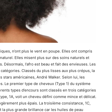
miques, n’ont plus le vent en poupe. Elles ont compris
 naturel. Elles misent plus sur des soins naturels et
. Désormais, l’afro est beau et fait des envieuses. Les
catégories. Classés du plus lisses aux plus crépus, la
es stars américaines, André Walker. Selon lui, les
es. Le premier type de cheveux (Type 1) du système
érents types d’encours sont classés en trois catégories
ype, 1A, voit un cheveu défini comme mince et délicat.
égèrement plus épais. La troisième consistance, 1C,
la plus grande brillance car les huiles de peau