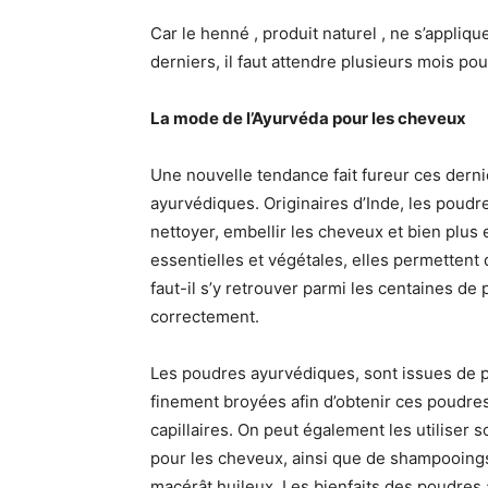
Car le henné , produit naturel , ne s’appliq
derniers, il faut attendre plusieurs mois pou
La mode de l’Ayurvéda pour les cheveux
Une nouvelle tendance fait fureur ces dern
ayurvédiques. Originaires d’Inde, les poudre
nettoyer, embellir les cheveux et bien plus 
essentielles et végétales, elles permettent
faut-il s’y retrouver parmi les centaines de
correctement.
Les poudres ayurvédiques, sont issues de p
finement broyées afin d’obtenir ces poudres
capillaires. On peut également les utilise
pour les cheveux, ainsi que de shampooings
macérât huileux. Les bienfaits des poudres