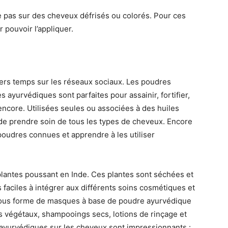
ue pas sur des cheveux défrisés ou colorés. Pour ces
r pouvoir l’appliquer.
iers temps sur les réseaux sociaux. Les poudres
s ayurvédiques sont parfaites pour assainir, fortifier,
encore. Utilisées seules ou associées à des huiles
 de prendre soin de tous les types de cheveux. Encore
 poudres connues et apprendre à les utiliser
lantes poussant en Inde. Ces plantes sont séchées et
 faciles à intégrer aux différents soins cosmétiques et
r sous forme de masques à base de poudre ayurvédique
 végétaux, shampooings secs, lotions de rinçage et
 ayurvédiques sur les cheveux sont impressionnants :