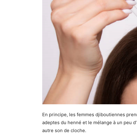
En principe, les femmes djiboutiennes pren
adeptes du henné et le mélange à un peu d’h
autre son de cloche.