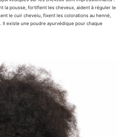
t la pousse, fortifient les cheveux, aident à réguler le
sent le cuir chevelu, fixent les colorations au henné,
s. Il existe une poudre ayurvédique pour chaque