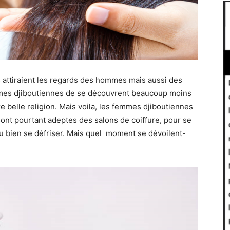
 attiraient les regards des hommes mais aussi des
mmes djiboutiennes de se découvrent beaucoup moins
e belle religion. Mais voila, les femmes djiboutiennes
sont pourtant adeptes des salons de coiffure, pour se
 ou bien se défriser. Mais quel moment se dévoilent-