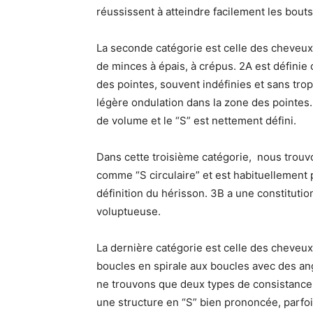
réussissent à atteindre facilement les bou
La seconde catégorie est celle des cheveu
de minces à épais, à crépus. 2A est définie
des pointes, souvent indéfinies et sans tro
légère ondulation dans la zone des pointes
de volume et le “S” est nettement défini.
Dans cette troisième catégorie, nous trouv
comme “S circulaire” et est habituellement p
définition du hérisson. 3B a une constitutio
voluptueuse.
La dernière catégorie est celle des cheveu
boucles en spirale aux boucles avec des an
ne trouvons que deux types de consistance :
une structure en “S” bien prononcée, parfoi