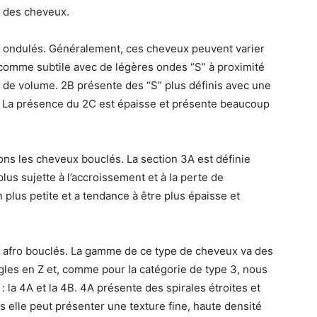
ts des cheveux.
x ondulés. Généralement, ces cheveux peuvent varier
 comme subtile avec de légères ondes “S” à proximité
p de volume. 2B présente des “S” plus définis avec une
. La présence du 2C est épaisse et présente beaucoup
ons les cheveux bouclés. La section 3A est définie
lus sujette à l’accroissement et à la perte de
n plus petite et a tendance à être plus épaisse et
x afro bouclés. La gamme de ce type de cheveux va des
gles en Z et, comme pour la catégorie de type 3, nous
 la 4A et la 4B. 4A présente des spirales étroites et
s elle peut présenter une texture fine, haute densité