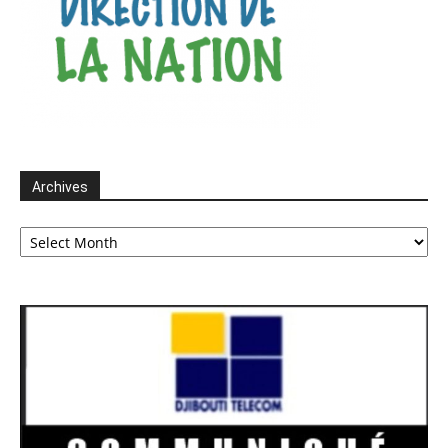
Archives
Archives