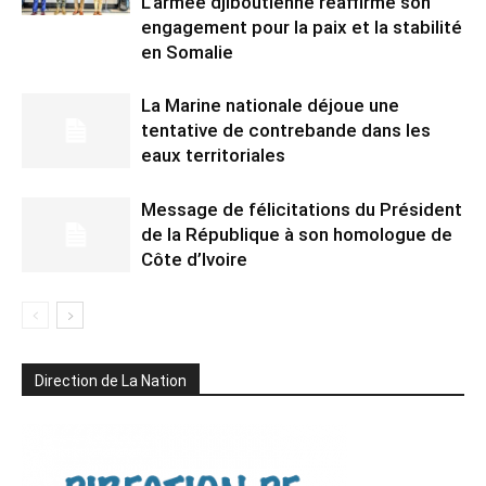
L’armée djiboutienne réaffirme son
engagement pour la paix et la stabilité
en Somalie
La Marine nationale déjoue une
tentative de contrebande dans les
eaux territoriales
Message de félicitations du Président
de la République à son homologue de
Côte d’Ivoire
Direction de La Nation