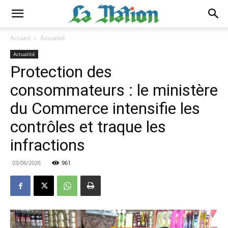
Accueil
Actualité
Actualité
Protection des
consommateurs : le ministère
du Commerce intensifie les
contrôles et traque les
infractions
03/06/2026
961