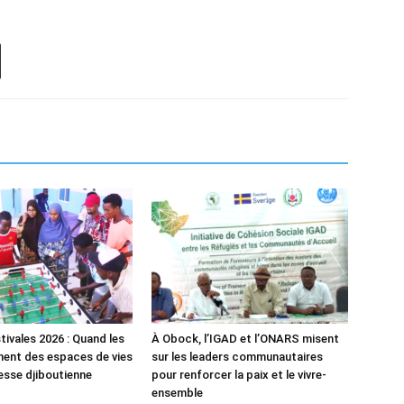
tivales 2026 : Quand les
À Obock, l’IGAD et l’ONARS misent
ent des espaces de vies
sur les leaders communautaires
nesse djiboutienne
pour renforcer la paix et le vivre-
ensemble