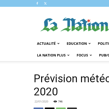
LA
NATION
ACTUALITÉ
EDUCATION
POLIT
LA NATION PLUS
FOCUS
PUB/
Prévision météo
2020
22/01/2020
746