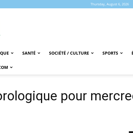
Thursday, August 6, 2026
IQUE
SANTÉ
SOCIÉTÉ / CULTURE
SPORTS
COM
rologique pour mercred