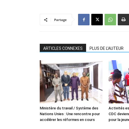
Partage
ARTICLES CONNEXES
PLUS DE L'AUTEUR
Ministère du travail / Système des
Activités es
Nations Unies : Une rencontre pour
CDC devienn
accélérer les réformes en cours
pour la jeu