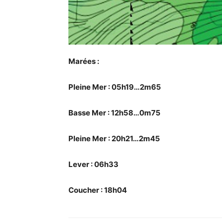
Marées :
Pleine Mer : 05h19…2m65
Basse Mer : 12h58…0m75
Pleine Mer : 20h21…2m45
Lever : 06h33
Coucher : 18h04