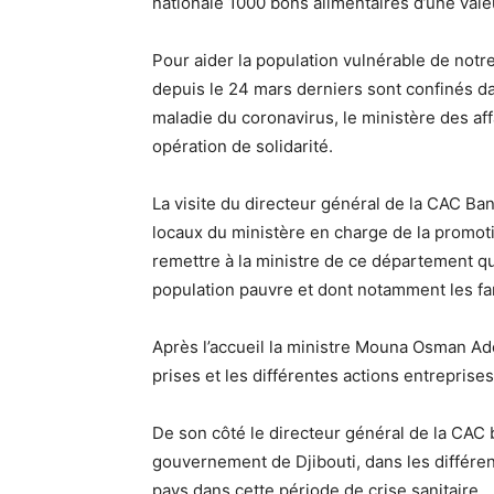
nationale 1000 bons alimentaires d’une val
Pour aider la population vulnérable de notre
depuis le 24 mars derniers sont confinés dan
maladie du coronavirus, le ministère des aff
opération de solidarité.
La visite du directeur général de la CAC Ban
locaux du ministère en charge de la promotio
remettre à la ministre de ce département qu
population pauvre et dont notamment les fami
Après l’accueil la ministre Mouna Osman Ade
prises et les différentes actions entrepris
De son côté le directeur général de la CAC 
gouvernement de Djibouti, dans les différent
pays dans cette période de crise sanitaire.