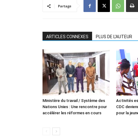
Partage
ARTICLES CONNEXES
PLUS DE L'AUTEUR
Ministère du travail / Système des
Activités es
Nations Unies : Une rencontre pour
CDC devienn
accélérer les réformes en cours
pour la jeu