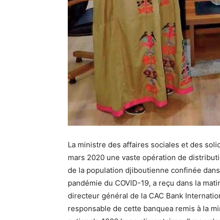
La ministre des affaires sociales et des so
mars 2020 une vaste opération de distribut
de la population djiboutienne confinée dans 
pandémie du COVID-19, a reçu dans la matin
directeur général de la CAC Bank Internatio
responsable de cette banquea remis à la min