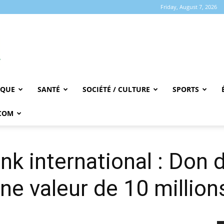
Friday, August 7, 2026
IQUE
SANTÉ
SOCIÉTÉ / CULTURE
SPORTS
COM
k international : Don 
une valeur de 10 million