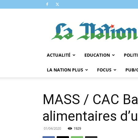
LA
NATION
ACTUALITÉ
EDUCATION
POLIT
LA NATION PLUS
FOCUS
PUB/
MASS / CAC Ban
alimentaires d’
01/04/2020
1929