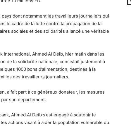
eur de 10 millions FD.
 pays dont notamment les travailleurs journaliers qui
s le cadre de la lutte contre la propagation de la
aires sociales et des solidarités a lancé une véritable
k International, Ahmed Al Deib, hier matin dans les
n de la solidarité nationale, consistait justement à
elques 1000 bons d’alimentation, destinés à la
lles des travailleurs journaliers.
n, a fait part à ce généreux donateur, les mesures
es par son département.
bank, Ahmed Al Deib s’est engagé à soutenir le
es actions visant à aider la population vulnérable du