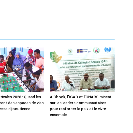
tivales 2026 : Quand les
À Obock, l’IGAD et l’ONARS misent
ent des espaces de vies
sur les leaders communautaires
nesse djiboutienne
pour renforcer la paix et le vivre-
ensemble