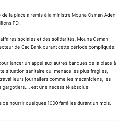
e de la place a remis à la ministre Mouna Osman Aden
llions FD.
s affaires sociales et des solidarités, Mouna Osman
irecteur de Cac Bank durant cette période compliquée.
 pour lancer un appel aux autres banques de la place à
te situation sanitaire qui menace les plus fragiles,
 travailleurs journaliers comme les mécaniciens, les
es gargotiers…, est une nécessité absolue.
a de nourrir quelques 1000 familles durant un mois.