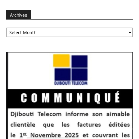
Archives
Archives