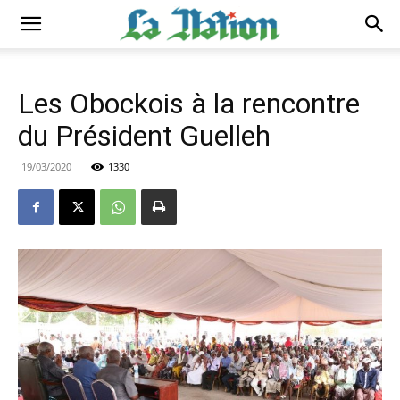
Les Obockois à la rencontre
du Président Guelleh
19/03/2020
1330