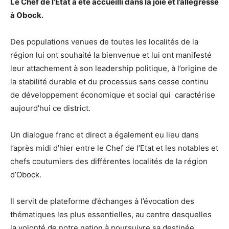
Le Chef de l’Etat a été accueilli dans la joie et l’allégresse
à Obock.
Des populations venues de toutes les localités de la
région lui ont souhaité la bienvenue et lui ont manifesté
leur attachement à son leadership politique, à l’origine de
la stabilité durable et du processus sans cesse continu
de développement économique et social qui caractérise
aujourd’hui ce district.
Un dialogue franc et direct a également eu lieu dans
l’après midi d’hier entre le Chef de l’Etat et les notables et
chefs coutumiers des différentes localités de la région
d’Obock.
Il servit de plateforme d’échanges à l’évocation des
thématiques les plus essentielles, au centre desquelles
la volonté de notre nation à poursuivre sa destinée