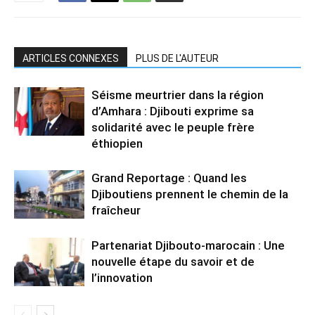
ARTICLES CONNEXES
PLUS DE L'AUTEUR
Séisme meurtrier dans la région
d’Amhara : Djibouti exprime sa
solidarité avec le peuple frère
éthiopien
Grand Reportage : Quand les
Djiboutiens prennent le chemin de la
fraîcheur
Partenariat Djibouto-marocain : Une
nouvelle étape du savoir et de
l’innovation