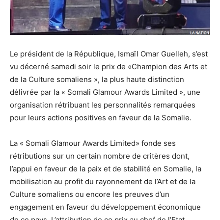
Le président de la République, Ismaïl Omar Guelleh, s’est
vu décerné samedi soir le prix de «Champion des Arts et
de la Culture somaliens », la plus haute distinction
délivrée par la « Somali Glamour Awards Limited », une
organisation rétribuant les personnalités remarquées
pour leurs actions positives en faveur de la Somalie.
La « Somali Glamour Awards Limited» fonde ses
rétributions sur un certain nombre de critères dont,
l’appui en faveur de la paix et de stabilité en Somalie, la
mobilisation au profit du rayonnement de l’Art et de la
Culture somaliens ou encore les preuves d’un
engagement en faveur du développement économique
de ce pays. L’attribution de ce prix au chef de l’Etat