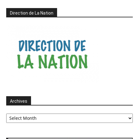
Direction de La Nation
Archives
Archives