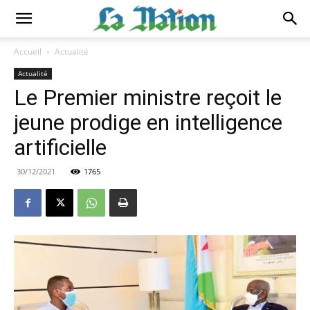
Accueil
Actualité
Actualité
Le Premier ministre reçoit le
jeune prodige en intelligence
artificielle
30/12/2021
1765