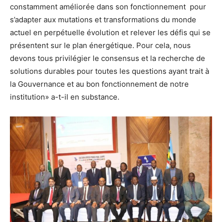
constamment améliorée dans son fonctionnement pour
s’adapter aux mutations et transformations du monde
actuel en perpétuelle évolution et relever les défis qui se
présentent sur le plan énergétique. Pour cela, nous
devons tous privilégier le consensus et la recherche de
solutions durables pour toutes les questions ayant trait à
la Gouvernance et au bon fonctionnement de notre
institution» a-t-il en substance.