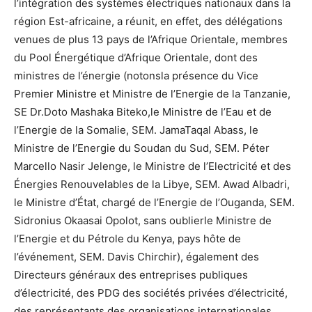
l’intégration des systèmes électriques nationaux dans la
région Est-africaine, a réunit, en effet, des délégations
venues de plus 13 pays de l’Afrique Orientale, membres
du Pool Énergétique d’Afrique Orientale, dont des
ministres de l’énergie (notonsla présence du Vice
Premier Ministre et Ministre de l’Energie de la Tanzanie,
SE Dr.Doto Mashaka Biteko,le Ministre de l’Eau et de
l’Energie de la Somalie, SEM. JamaTaqal Abass, le
Ministre de l’Energie du Soudan du Sud, SEM. Péter
Marcello Nasir Jelenge, le Ministre de l’Electricité et des
Énergies Renouvelables de la Libye, SEM. Awad Albadri,
le Ministre d’État, chargé de l’Energie de l’Ouganda, SEM.
Sidronius Okaasai Opolot, sans oublierle Ministre de
l’Energie et du Pétrole du Kenya, pays hôte de
l’événement, SEM. Davis Chirchir), également des
Directeurs généraux des entreprises publiques
d’électricité, des PDG des sociétés privées d’électricité,
des représentants des organisations internationales