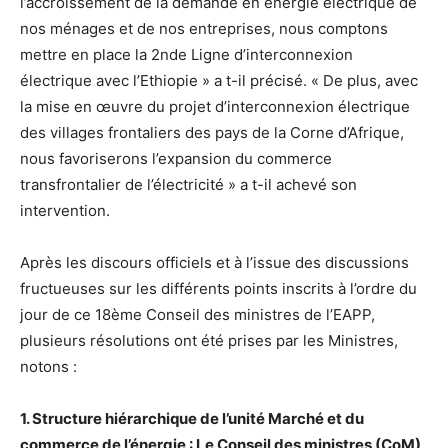
l’accroissement de la demande en énergie électrique de
nos ménages et de nos entreprises, nous comptons
mettre en place la 2nde Ligne d’interconnexion
électrique avec l’Ethiopie » a t-il précisé. « De plus, avec
la mise en œuvre du projet d’interconnexion électrique
des villages frontaliers des pays de la Corne d’Afrique,
nous favoriserons l’expansion du commerce
transfrontalier de l’électricité » a t-il achevé son
intervention.
Après les discours officiels et à l’issue des discussions
fructueuses sur les différents points inscrits à l’ordre du
jour de ce 18ème Conseil des ministres de l’EAPP,
plusieurs résolutions ont été prises par les Ministres,
notons :
1. Structure hiérarchique de l’unité Marché et du
commerce de l’énergie : Le Conseil des ministres (CoM)