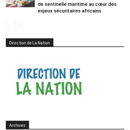
de sentinelle maritime au cœur des
enjeux sécuritaires africains
Direction de La Nation
Archives