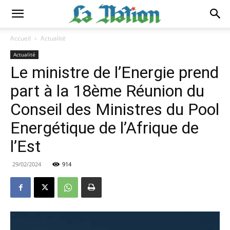
Accueil
Actualité
Actualité
Le ministre de l’Energie prend
part à la 18ème Réunion du
Conseil des Ministres du Pool
Energétique de l’Afrique de
l’Est
29/02/2024
914