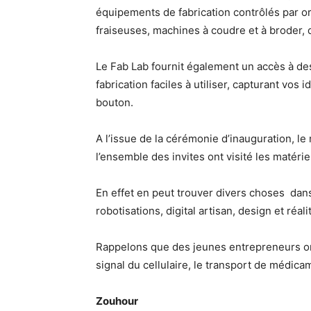
équipements de fabrication contrôlés par o
fraiseuses, machines à coudre et à broder,
Le Fab Lab fournit également un accès à des
fabrication faciles à utiliser, capturant vos
bouton.
A l’issue de la cérémonie d’inauguration, le
l’ensemble des invites ont visité les matéri
En effet en peut trouver divers choses dans
robotisations, digital artisan, design et réalit
Rappelons que des jeunes entrepreneurs ont 
signal du cellulaire, le transport de médica
Zouhour