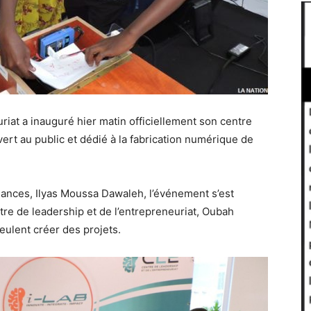
riat a inauguré hier matin officiellement son centre
vert au public et dédié à la fabrication numérique de
inances, Ilyas Moussa Dawaleh, l’événement s’est
tre de leadership et de l’entrepreneuriat, Oubah
eulent créer des projets.