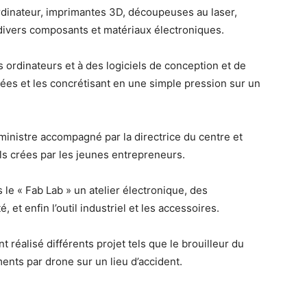
rdinateur, imprimantes 3D, découpeuses au laser,
 divers composants et matériaux électroniques.
 ordinateurs et à des logiciels de conception et de
 idées et les concrétisant en une simple pression sur un
 ministre accompagné par la directrice du centre et
els crées par les jeunes entrepreneurs.
 le « Fab Lab » un atelier électronique, des
é, et enfin l’outil industriel et les accessoires.
réalisé différents projet tels que le brouilleur du
ments par drone sur un lieu d’accident.