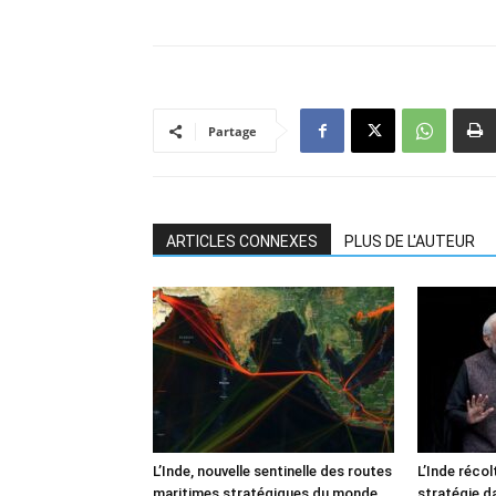
Partage
ARTICLES CONNEXES
PLUS DE L'AUTEUR
L’Inde, nouvelle sentinelle des routes
L’Inde récol
maritimes stratégiques du monde
stratégie d