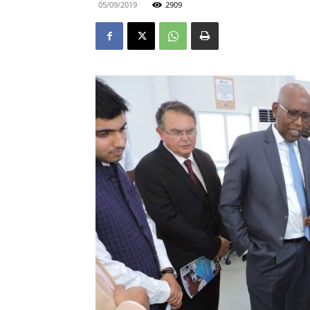
05/09/2019
2909