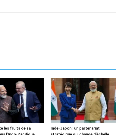
te les fruits de sa
Inde-Japon : un partenariat
ans l’Indo-Pacifique
stratégique qui change d’échelle