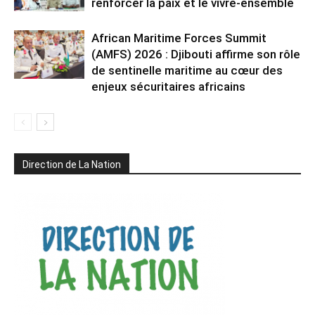
renforcer la paix et le vivre-ensemble
African Maritime Forces Summit
(AMFS) 2026 : Djibouti affirme son rôle
de sentinelle maritime au cœur des
enjeux sécuritaires africains
Direction de La Nation