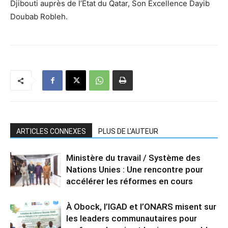
Djibouti auprès de l’Etat du Qatar, Son Excellence Dayib
Doubab Robleh.
ARTICLES CONNEXES
PLUS DE L'AUTEUR
Ministère du travail / Système des
Nations Unies : Une rencontre pour
accélérer les réformes en cours
À Obock, l’IGAD et l’ONARS misent sur
les leaders communautaires pour