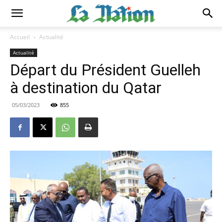
Accueil
Actualité
Actualité
Départ du Président Guelleh
à destination du Qatar
05/03/2023
855