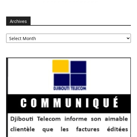
Archives
Archives