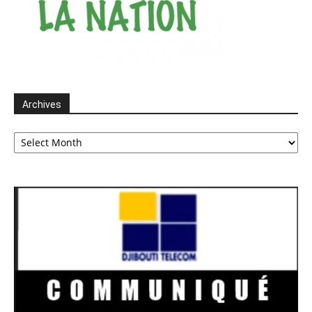
Archives
Archives