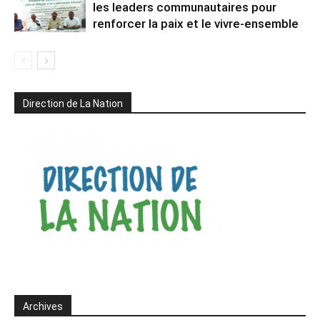
les leaders communautaires pour
renforcer la paix et le vivre-ensemble
Direction de La Nation
Archives