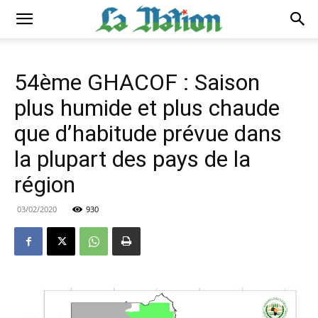
54ème GHACOF : Saison
plus humide et plus chaude
que d’habitude prévue dans
la plupart des pays de la
région
03/02/2020
930