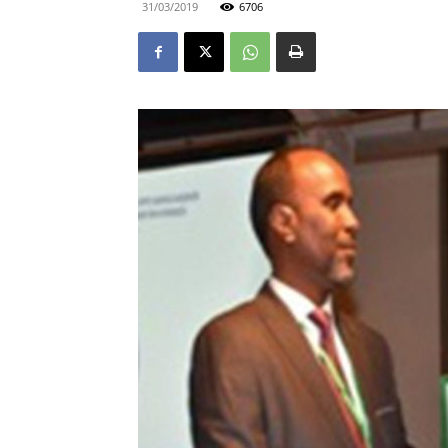
31/03/2019
6706