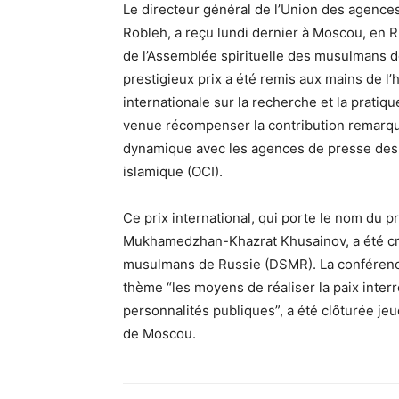
Le directeur général de l’Union des agences
Robleh, a reçu lundi dernier à Moscou, en R
de l’Assemblée spirituelle des musulmans de
prestigieux prix a été remis aux mains de l
internationale sur la recherche et la pratique
venue récompenser la contribution remarqua
dynamique avec les agences de presse des 
islamique (OCI).
Ce prix international, qui porte le nom du 
Mukhamedzhan-Khazrat Khusainov, a été cré
musulmans de Russie (DSMR). La conférence 
thème “les moyens de réaliser la paix interr
personnalités publiques”, a été clôturée jeu
de Moscou.