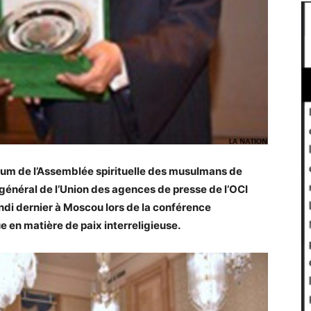
idium de l’Assemblée spirituelle des musulmans de
 général de l’Union des agences de presse de l’OCI
undi dernier à Moscou lors de la conférence
ue en matière de paix interreligieuse.