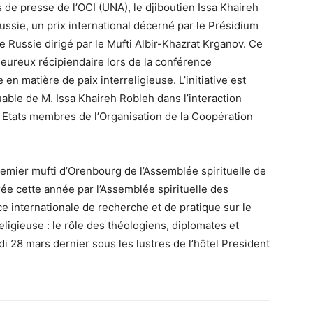
 de presse de l’OCI (UNA), le djiboutien Issa Khaireh
ussie, un prix international décerné par le Présidium
 Russie dirigé par le Mufti Albir-Khazrat Krganov. Ce
’heureux récipiendaire lors de la conférence
 en matière de paix interreligieuse. L’initiative est
ble de M. Issa Khaireh Robleh dans l’interaction
Etats membres de l’Organisation de la Coopération
premier mufti d’Orenbourg de l’Assemblée spirituelle de
e cette année par l’Assemblée spirituelle des
internationale de recherche et de pratique sur le
eligieuse : le rôle des théologiens, diplomates et
di 28 mars dernier sous les lustres de l’hôtel President