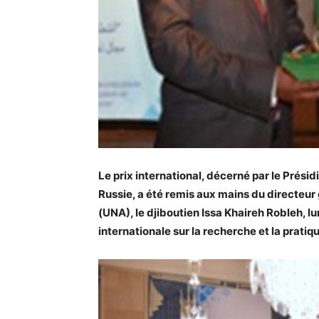
Le prix international, décerné par le Prés
Russie, a été remis aux mains du directeur
(UNA), le djiboutien Issa Khaireh Robleh, l
internationale sur la recherche et la pratiq