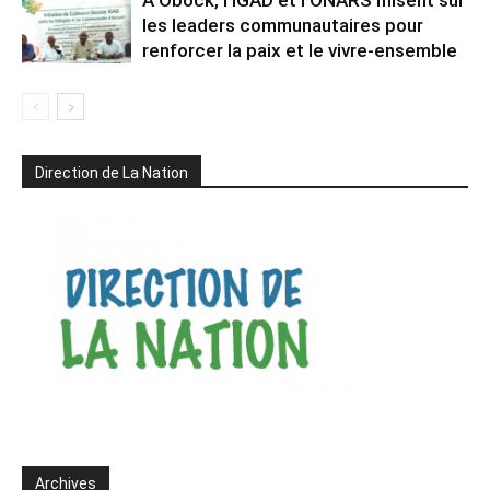
les leaders communautaires pour
renforcer la paix et le vivre-ensemble
Direction de La Nation
Archives