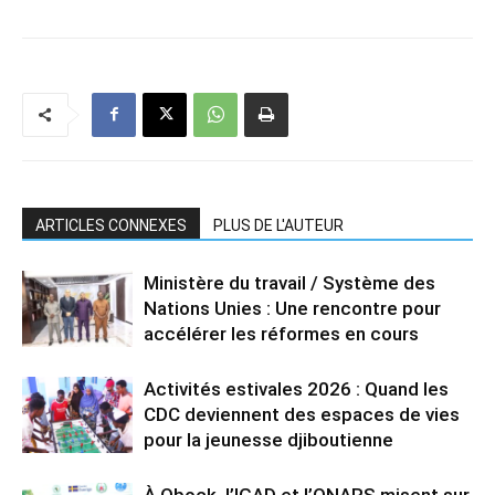
ARTICLES CONNEXES
PLUS DE L'AUTEUR
Ministère du travail / Système des
Nations Unies : Une rencontre pour
accélérer les réformes en cours
Activités estivales 2026 : Quand les
CDC deviennent des espaces de vies
pour la jeunesse djiboutienne
À Obock, l’IGAD et l’ONARS misent sur