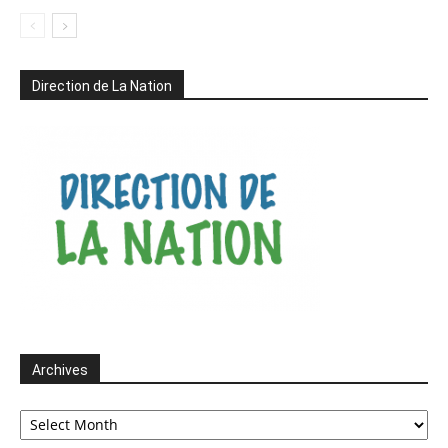
Direction de La Nation
Archives
Archives