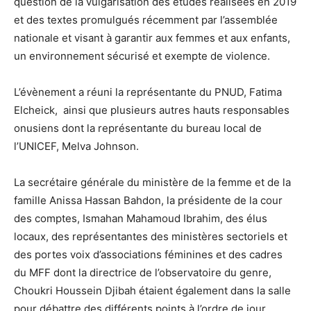
question de la vulgarisation des études réalisées en 2019
et des textes promulgués récemment par l’assemblée
nationale et visant à garantir aux femmes et aux enfants,
un environnement sécurisé et exempte de violence.
L’évènement a réuni la représentante du PNUD, Fatima
Elcheick, ainsi que plusieurs autres hauts responsables
onusiens dont la représentante du bureau local de
l’UNICEF, Melva Johnson.
La secrétaire générale du ministère de la femme et de la
famille Anissa Hassan Bahdon, la présidente de la cour
des comptes, Ismahan Mahamoud Ibrahim, des élus
locaux, des représentantes des ministères sectoriels et
des portes voix d’associations féminines et des cadres
du MFF dont la directrice de l’observatoire du genre,
Choukri Houssein Djibah étaient également dans la salle
pour débattre des différents points à l’ordre de jour.