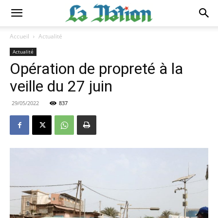
Accueil
Actualité
Actualité
Opération de propreté à la
veille du 27 juin
29/05/2022
837