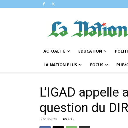
LA
NATION
ACTUALITÉ
EDUCATION
POLIT
LA NATION PLUS
FOCUS
PUB/
L’IGAD appelle 
question du DI
27/10/2020
635