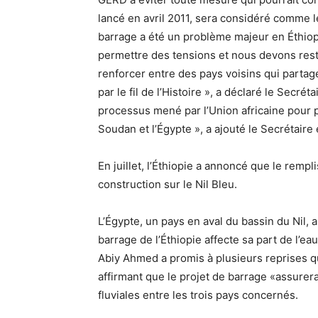
lancé en avril 2011, sera considéré comme l
barrage a été un problème majeur en Éthiop
permettre des tensions et nous devons rester
renforcer entre des pays voisins qui partag
par le fil de l’Histoire », a déclaré le Secrét
processus mené par l’Union africaine pour pa
Soudan et l’Égypte », a ajouté le Secrétaire 
En juillet, l’Éthiopie a annoncé que le remp
construction sur le Nil Bleu.
L’Égypte, un pays en aval du bassin du Nil
barrage de l’Éthiopie affecte sa part de l’ea
Abiy Ahmed a promis à plusieurs reprises qu
affirmant que le projet de barrage «assurera
fluviales entre les trois pays concernés.