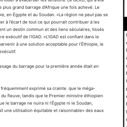
e plus grand barrage d’Afrique une fois achevé. Le
ie, en Égypte et au Soudan. «La région ne peut pas se
 à l’écart de tout ce qui pourrait contribuer à les
ent un destin commun et des liens séculaires, tissés
aire exécutif de l’IGAD. «L’IGAD est confiant dans le
rvenir à une solution acceptable pour l’Éthiopie, le
exécutif.
lissage du barrage pour la première année était en
, a fréquemment exprimé sa crainte que le méga-
u du fleuve, tandis que le Premier ministre éthiopien
e le barrage ne nuira ni l’Égypte ni le Soudan,
it une utilisation équitable et raisonnable» des eaux