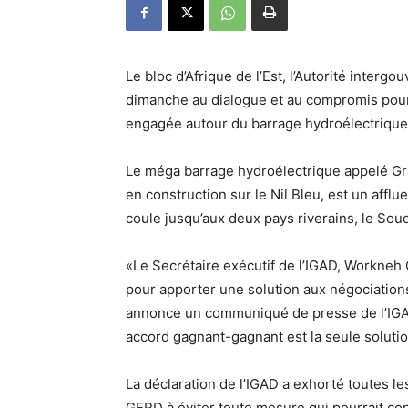
Le bloc d’Afrique de l’Est, l’Autorité inte
dimanche au dialogue et au compromis pour
engagée autour du barrage hydroélectrique,
Le méga barrage hydroélectrique appelé G
en construction sur le Nil Bleu, est un afflu
coule jusqu’aux deux pays riverains, le Soud
«Le Secrétaire exécutif de l’IGAD, Workneh
pour apporter une solution aux négociations 
annonce un communiqué de presse de l’IGAD.
accord gagnant-gagnant est la seule soluti
La déclaration de l’IGAD a exhorté toutes le
GERD à éviter toute mesure qui pourrait con