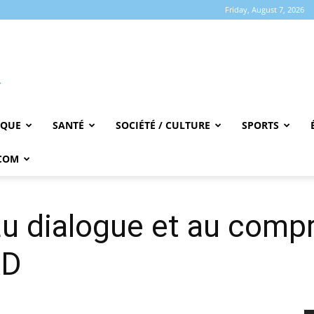
Friday, August 7, 2026
IQUE
SANTÉ
SOCIÉTÉ / CULTURE
SPORTS
COM
au dialogue et au compr
RD