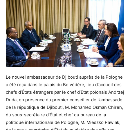
Le nouvel ambassadeur de Djibouti auprès de la Pologne
a été reçu dans le palais du Belvédère, lieu d’accueil des
chefs d’États étrangers par le chef d’Etat polonais Andrzej
Duda, en présence du premier conseiller de l’ambassade
de la république de Djibouti, M. Mohamed Osman Chireh,
du sous-secrétaire d’État et chef du bureau de la
politique internationale de Pologne, M. Mieszko Pawlak,
de la sous-secrétaire d’État du ministère des affaires