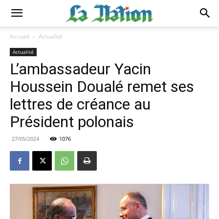
Accueil
Actualité
Actualité
L’ambassadeur Yacin
Houssein Doualé remet ses
lettres de créance au
Président polonais
27/05/2024
1076