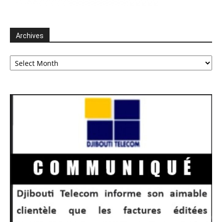
Archives
Archives