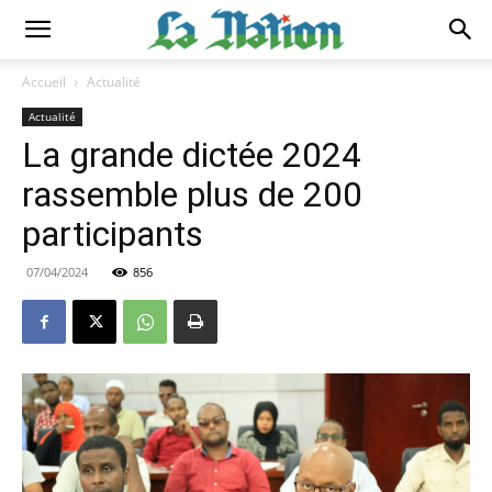
Accueil
Actualité
Actualité
La grande dictée 2024
rassemble plus de 200
participants
07/04/2024
856