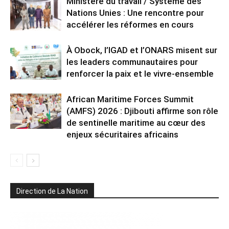
Ministère du travail / Système des
Nations Unies : Une rencontre pour
accélérer les réformes en cours
À Obock, l’IGAD et l’ONARS misent sur
les leaders communautaires pour
renforcer la paix et le vivre-ensemble
African Maritime Forces Summit
(AMFS) 2026 : Djibouti affirme son rôle
de sentinelle maritime au cœur des
enjeux sécuritaires africains
Direction de La Nation