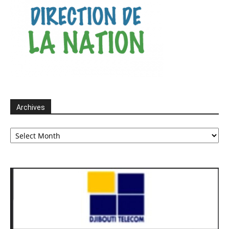
Archives
Archives