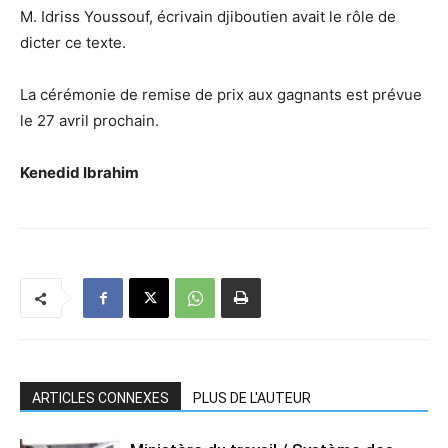
M. Idriss Youssouf, écrivain djiboutien avait le rôle de
dicter ce texte.
La cérémonie de remise de prix aux gagnants est prévue
le 27 avril prochain.
Kenedid Ibrahim
ARTICLES CONNEXES
PLUS DE L'AUTEUR