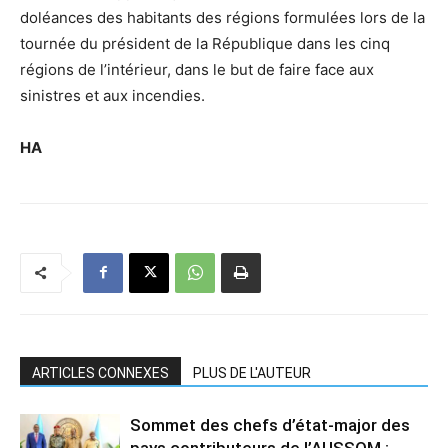
doléances des habitants des régions formulées lors de la
tournée du président de la République dans les cinq
régions de l’intérieur, dans le but de faire face aux
sinistres et aux incendies.
HA
ARTICLES CONNEXES
PLUS DE L'AUTEUR
Sommet des chefs d’état-major des
pays contributeurs de l’AUSSOM :