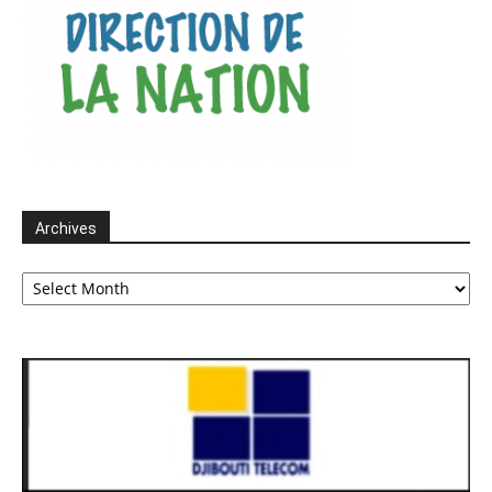
Archives
Archives