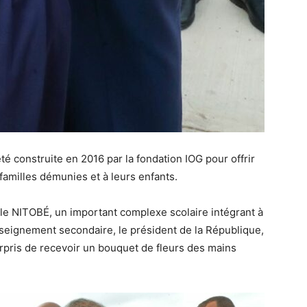
é construite en 2016 par la fondation IOG pour offrir
amilles démunies et à leurs enfants.
le NITOBÉ, un important complexe scolaire intégrant à
enseignement secondaire, le président de la République,
rpris de recevoir un bouquet de fleurs des mains