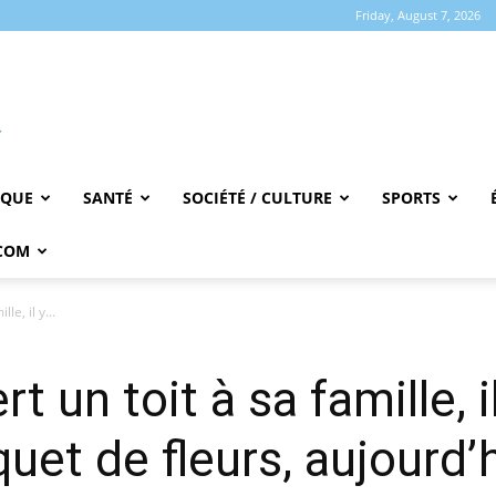
Friday, August 7, 2026
IQUE
SANTÉ
SOCIÉTÉ / CULTURE
SPORTS
COM
le, il y...
t un toit à sa famille, il
quet de fleurs, aujourd’h