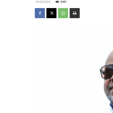
01/02/2024
4389