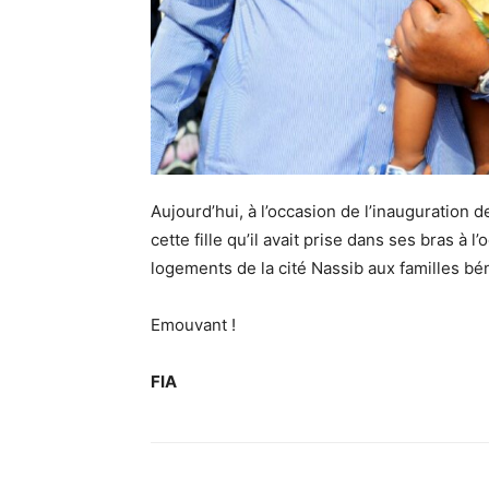
Aujourd’hui, à l’occasion de l’inauguration 
cette fille qu’il avait prise dans ses bras à
logements de la cité Nassib aux familles bén
Emouvant !
FIA