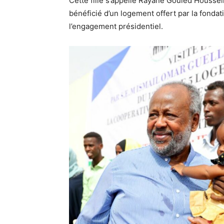
Cette fille s’appelle Rayane Gouled Houssein. 
bénéficié d’un logement offert par la fondat
l’engagement présidentiel.