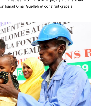
Elle est issue d’une famille qui, il y a 6 ans, avait
ion Ismaïl Omar Guelleh et construit grâce à