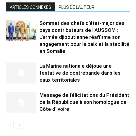
ARTICLES CONNEXES
PLUS DE L'AUTEUR
Sommet des chefs d’état-major des
pays contributeurs de l’AUSSOM :
L’armée djiboutienne réaffirme son
engagement pour la paix et la stabilité
en Somalie
La Marine nationale déjoue une
tentative de contrebande dans les
eaux territoriales
Message de félicitations du Président
de la République à son homologue de
Côte d’Ivoire