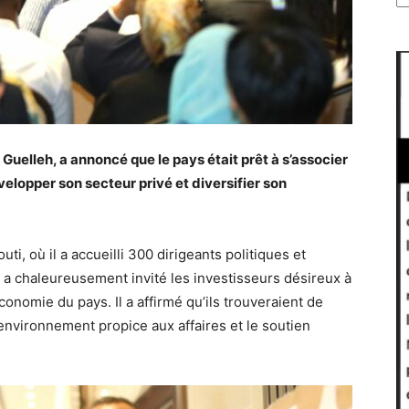
Guelleh, a annoncé que le pays était prêt à s’associer
elopper son secteur privé et diversifier son
ti, où il a accueilli 300 dirigeants politiques et
a chaleureusement invité les investisseurs désireux à
conomie du pays. Il a affirmé qu’ils trouveraient de
nvironnement propice aux affaires et le soutien