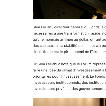
Slim Feriani, directeur général du Fonds, a 
nécessaires à une transformation rapide, not
qu’une monnaie arrimée au dollar, offrant aux 
des capitaux : « La stabilité est le mot clé p
l’incertitude est le pire ennemi de l’être hu
Dr Slim Feriani a noté que le Forum représ
faire une idée du climat d’investissement à
prioritaires pour l’investissement. Le Fonds
investisseurs institutionnels, des institut
investisseurs privés et des gouvernements