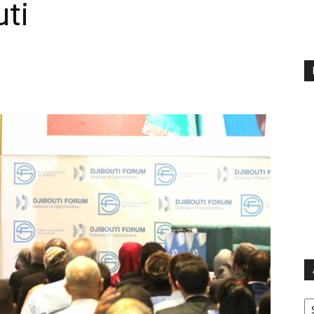
ti
Ar