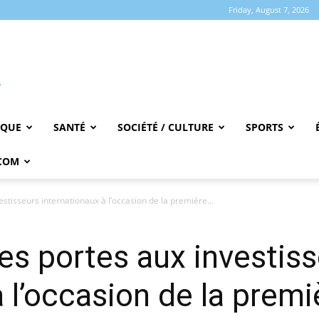
Friday, August 7, 2026
IQUE
SANTÉ
SOCIÉTÉ / CULTURE
SPORTS
COM
estisseurs internationaux à l’occasion de la première...
ses portes aux investis
 l’occasion de la premi