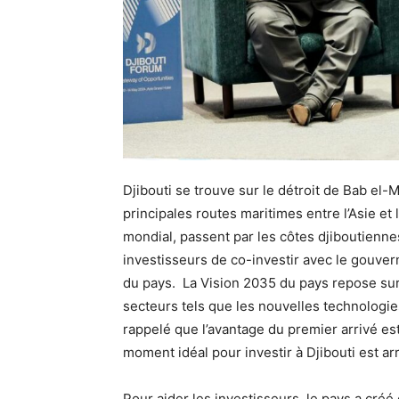
Djibouti se trouve sur le détroit de Bab el-
principales routes maritimes entre l’Asie e
mondial, passent par les côtes djiboutienn
investisseurs de co-investir avec le gouver
du pays. La Vision 2035 du pays repose su
secteurs tels que les nouvelles technologies
rappelé que l’avantage du premier arrivé est
moment idéal pour investir à Djibouti est arr
Pour aider les investisseurs, le pays a créé