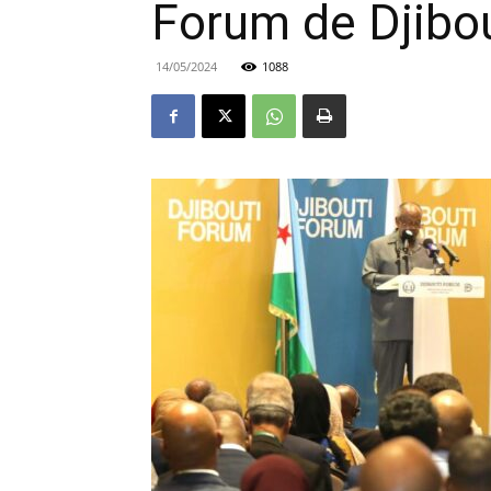
Forum de Djibou
14/05/2024
1088