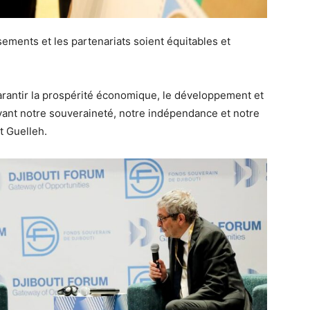
sements et les partenariats soient équitables et
garantir la prospérité économique, le développement et
rvant notre souveraineté, notre indépendance et notre
nt Guelleh.