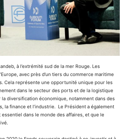
Mandeb, à l’extrémité sud de la mer Rouge. Les
t l’Europe, avec près d’un tiers du commerce maritime
es. Cela représente une opportunité unique pour les
nement dans le secteur des ports et de la logistique
r la diversification économique, notamment dans des
, la finance et l’industrie. Le Président a également
 essentiel dans le monde des affaires, et que le
ivé.
 en 2020 le Fonds souverain destiné à co-investir et à