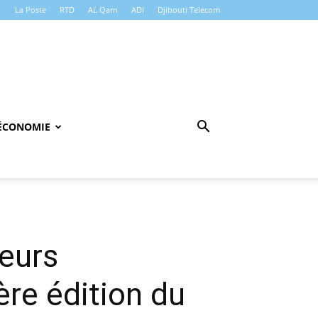
La Poste
RTD
AL Qarn
ADI
Djibouti Telecom
ÉCONOMIE
seurs
ère édition du