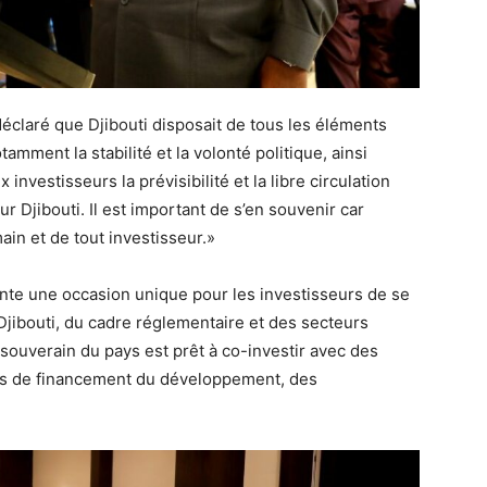
déclaré que Djibouti disposait de tous les éléments
amment la stabilité et la volonté politique, ainsi
investisseurs la prévisibilité et la libre circulation
our Djibouti. Il est important de s’en souvenir car
main et de tout investisseur.»
ente une occasion unique pour les investisseurs de se
 Djibouti, du cadre réglementaire et des secteurs
 souverain du pays est prêt à co-investir avec des
ions de financement du développement, des
.