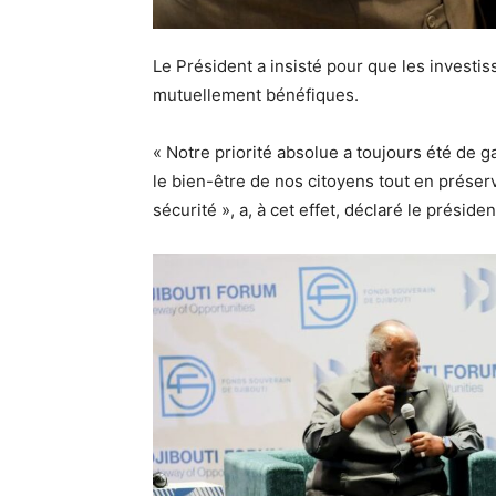
Le Président a insisté pour que les investis
mutuellement bénéfiques.
« Notre priorité absolue a toujours été de 
le bien-être de nos citoyens tout en prése
sécurité », a, à cet effet, déclaré le préside