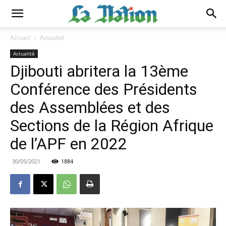
Accueil
Actualité
Actualité
Djibouti abritera la 13ème
Conférence des Présidents
des Assemblées et des
Sections de la Région Afrique
de l’APF en 2022
30/05/2021
1884