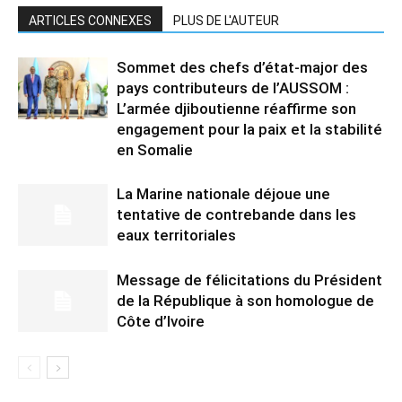
ARTICLES CONNEXES
PLUS DE L'AUTEUR
Sommet des chefs d’état-major des
pays contributeurs de l’AUSSOM :
L’armée djiboutienne réaffirme son
engagement pour la paix et la stabilité
en Somalie
La Marine nationale déjoue une
tentative de contrebande dans les
eaux territoriales
Message de félicitations du Président
de la République à son homologue de
Côte d’Ivoire