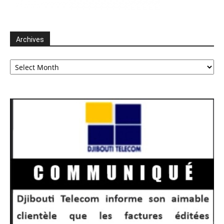
Archives
Archives