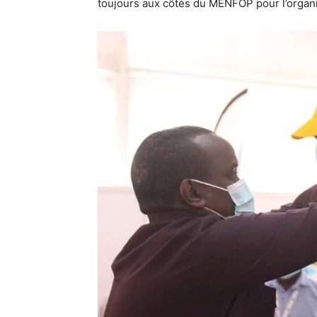
toujours aux côtés du MENFOP pour l’organi