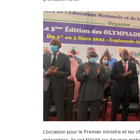
L’occasion pour le Premier ministre et les of
présentées. Ils ont félicité les équipes mét