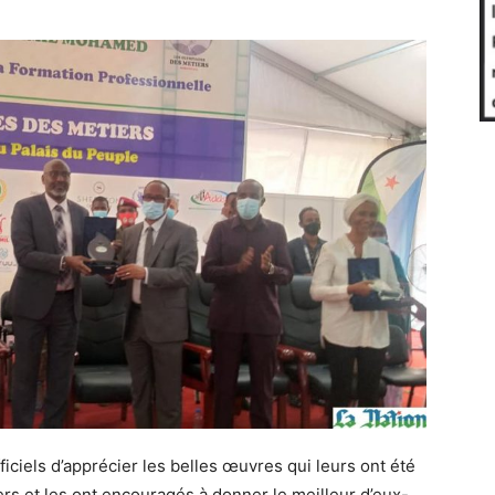
ficiels d’apprécier les belles œuvres qui leurs ont été
iers et les ont encouragés à donner le meilleur d’eux-