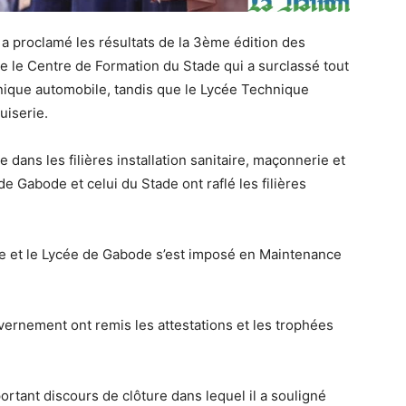
y a proclamé les résultats de la 3ème édition des
e le Centre de Formation du Stade qui a surclassé tout
nique automobile, tandis que le Lycée Technique
uiserie.
dans les filières installation sanitaire, maçonnerie et
de Gabode et celui du Stade ont raflé les filières
ique et le Lycée de Gabode s’est imposé en Maintenance
ernement ont remis les attestations et les trophées
ortant discours de clôture dans lequel il a souligné