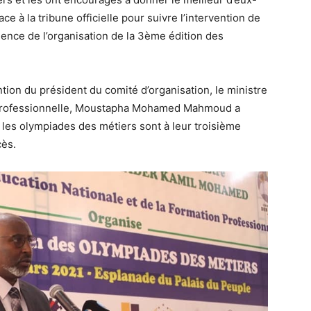
ace à la tribune officielle pour suivre l’intervention de
dence de l’organisation de la 3ème édition des
rvention du président du comité d’organisation, le ministre
on professionnelle, Moustapha Mohamed Mahmoud a
les olympiades des métiers sont à leur troisième
cès.