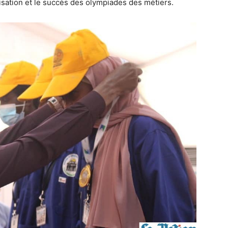
sation et le succès des olympiades des métiers.