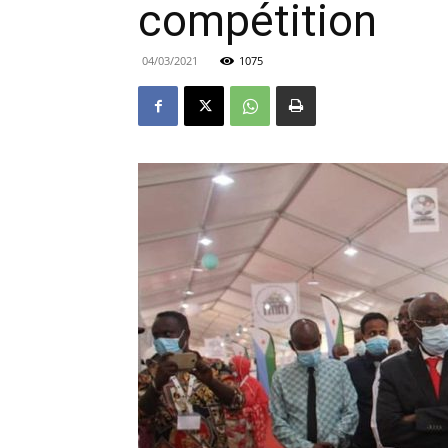
compétition
04/03/2021
1075