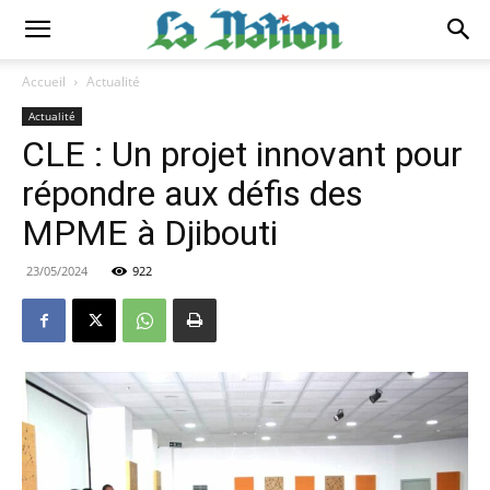
Accueil
Actualité
Actualité
CLE : Un projet innovant pour
répondre aux défis des
MPME à Djibouti
23/05/2024
922