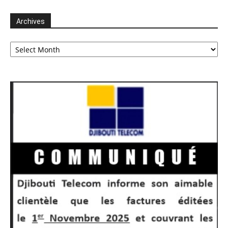
Archives
Archives