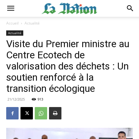
Accueil
Actualité
Actualité
Visite du Premier ministre au
Centre Ecotech de
valorisation des déchets : Un
soutien renforcé à la
transition écologique
21/12/2025
913