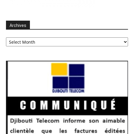
Archives
Archives