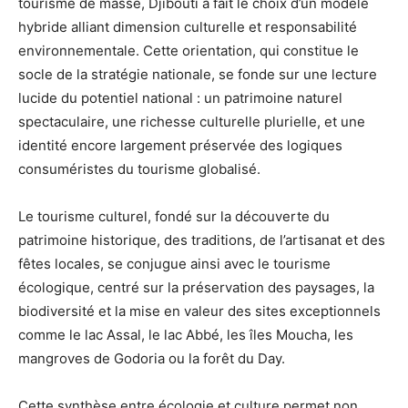
tourisme de masse, Djibouti a fait le choix d’un modèle
hybride alliant dimension culturelle et responsabilité
environnementale. Cette orientation, qui constitue le
socle de la stratégie nationale, se fonde sur une lecture
lucide du potentiel national : un patrimoine naturel
spectaculaire, une richesse culturelle plurielle, et une
identité encore largement préservée des logiques
consuméristes du tourisme globalisé.
Le tourisme culturel, fondé sur la découverte du
patrimoine historique, des traditions, de l’artisanat et des
fêtes locales, se conjugue ainsi avec le tourisme
écologique, centré sur la préservation des paysages, la
biodiversité et la mise en valeur des sites exceptionnels
comme le lac Assal, le lac Abbé, les îles Moucha, les
mangroves de Godoria ou la forêt du Day.
Cette synthèse entre écologie et culture permet non