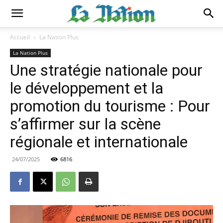
Accueil
La Nation Plus
La Nation Plus
Une stratégie nationale pour
le développement et la
promotion du tourisme : Pour
s’affirmer sur la scène
régionale et internationale
24/07/2025
6816