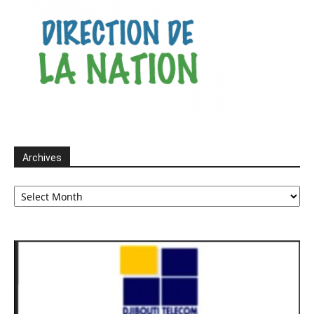
Archives
Archives